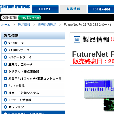
ホーム
製品情報
販売終息製品
FutureNet FA-21(RS-232 2ポート)
FutureNet 
販売終息日：2008