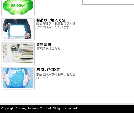
販売代理店、製品取扱店を通
じてご購入いただけます。
資料請求はこちら
製品ご購入前のお問い合わせ
はこちら
Copyright Century Systems Co., Ltd. All rights reserved.