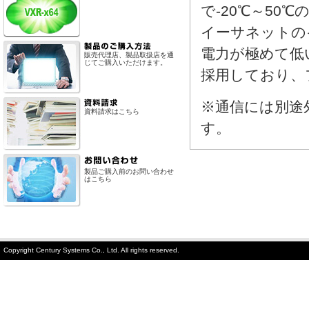
で-20℃～5
イーサネットの
電力が極めて低
販売代理店、製品取扱店を通
じてご購入いただけます。
採用しており、
※通信には別途
資料請求はこちら
す。
製品ご購入前のお問い合わせ
はこちら
Copyright Century Systems Co., Ltd. All rights reserved.