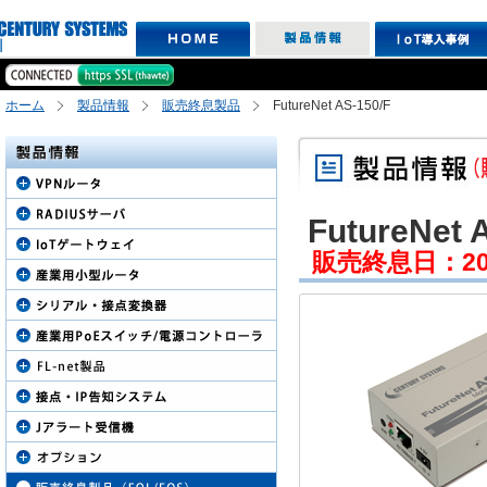
ホーム
製品情報
販売終息製品
FutureNet AS-150/F
FutureNet 
販売終息日：2011