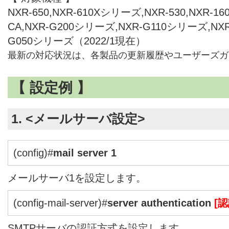
NXR-650,NXR-610Xシリーズ,NXR-530,NXR-160/
CA,NXR-G200シリーズ,NXR-G110シリーズ,NX
G050シリーズ（2022/1現在）
最新の対応状況は、各製品の更新履歴やユーザーズガ
【 設定例 】
1. <メールサーバ設定>
(config)#
mail server 1
メールサーバ1を設定します。
(config-mail-server)#
server authentication
[
SMTPサーバの認証方式を設定します。