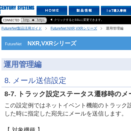
クリックするとSSLに変更できます。
FutureNet製品活用ガイド
FutureNet NXR,VXRシリーズ
運用管理編
NXR,VXRシリーズ
FutureNet
運用管理編
8. メール送信設定
8-7. トラック設定ステータス遷移時の
この設定例ではネットイベント機能のトラック
した時に指定した宛先にメールを送信します。
【 対象機種 】