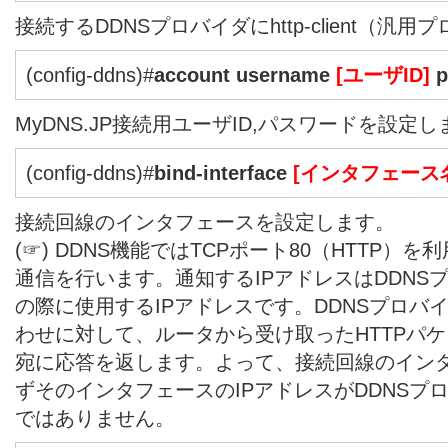
接続するDDNSプロバイダにhttp-client（
(config-ddns)#
account username
[ユーザID]
p
MyDNS.JP接続用ユーザID,パスワードを設定
(config-ddns)#
bind-interface
[インタフェース
接続回線のインタフェースを設定します。
(☞) DDNS機能ではTCPポート80（HTTP）
通信を行います。通知するIPアドレスはDDNS
の際に使用するIPアドレスです。DDNSプロバ
わせに対して、ルータから受け取ったHTTPパケ
宛に応答を返します。よって、接続回線のイン
ずそのインタフェースのIPアドレスがDDNSプ
ではありません。