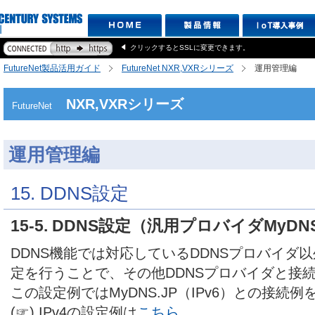
クリックするとSSLに変更できます。
FutureNet製品活用ガイド
FutureNet NXR,VXRシリーズ
運用管理編
NXR,VXRシリーズ
FutureNet
運用管理編
15. DDNS設定
15-5. DDNS設定（汎用プロバイダMyDN
DDNS機能では対応しているDDNSプロバイダ
定を行うことで、その他DDNSプロバイダと接
この設定例ではMyDNS.JP（IPv6）との接続
(☞) IPv4の設定例は
こちら