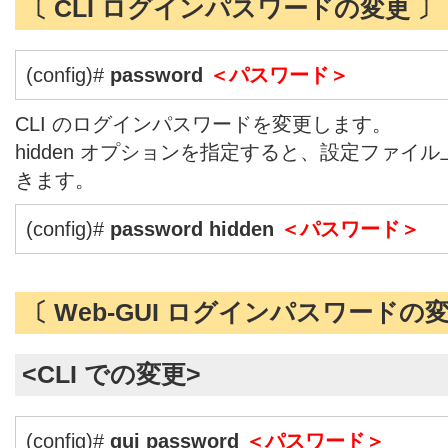
〔 CLI ログインパスワードの変更 〕
(config)#
password
＜パスワード＞
CLI のログインパスワードを変更します。
hidden オプションを指定すると、設定ファイ
きます。
(config)#
password hidden
＜パスワード＞
〔 Web-GUI ログインパスワードの変
<CLI での変更>
(config)#
gui password
＜パスワード＞