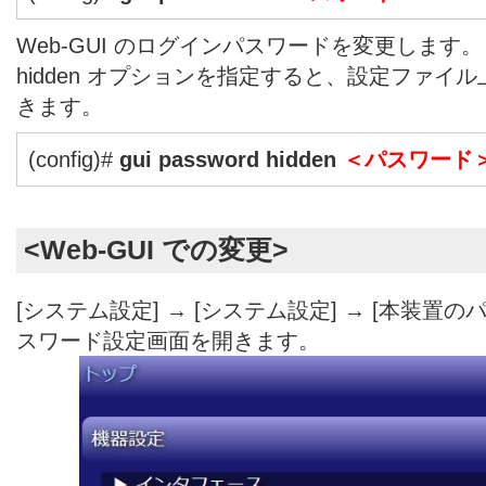
Web-GUI のログインパスワードを変更します。
hidden オプションを指定すると、設定ファイ
きます。
(config)#
gui password hidden
＜パスワード
<Web-GUI での変更>
[システム設定] → [システム設定] → [本装置
スワード設定画面を開きます。