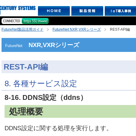
FutureNet製品活用ガイド
FutureNet NXR,VXRシリーズ
REST-API編
NXR,VXRシリーズ
FutureNet
REST-API編
8. 各種サービス設定
8-16. DDNS設定（ddns）
処理概要
DDNS設定に関する処理を実行します。