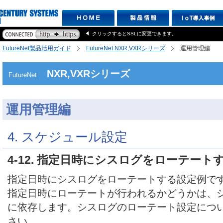
クリックするとSSLに変更できます。
FutureNet製品活用ガイド
FutureNet NXR,VXRシリーズ
運用管理編
NXR,VXRシリーズ
FutureNet
運用管理編
4. スケジュール設定
4-12. 指定日時にシスログをローテート
指定日時にシスログをローテートする設定例で
指定日時にローテートが行われるかどうかは、
に依存します。シスログのローテート設定につ
さい。