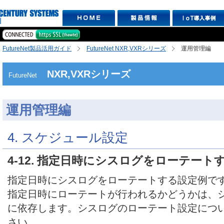
FutureNet製品活用ガイド
FutureNet NXR,VXRシリーズ
運用管理編
NXR,VXRシリーズ
FutureNet
運用管理編
4. スケジュール設定
4-12. 指定日時にシスログをローテート
指定日時にシスログをローテートする設定例で
指定日時にローテートが行われるかどうかは、
に依存します。シスログのローテート設定につ
さい。