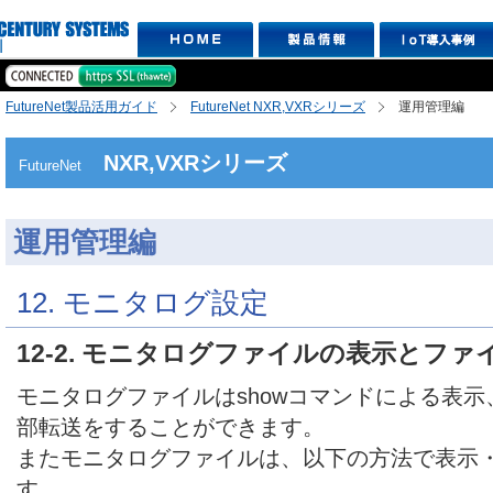
FutureNet製品活用ガイド
FutureNet NXR,VXRシリーズ
運用管理編
NXR,VXRシリーズ
FutureNet
運用管理編
12. モニタログ設定
12-2. モニタログファイルの表示とファ
モニタログファイルはshowコマンドによる表示、
部転送をすることができます。
またモニタログファイルは、以下の方法で表示
す。