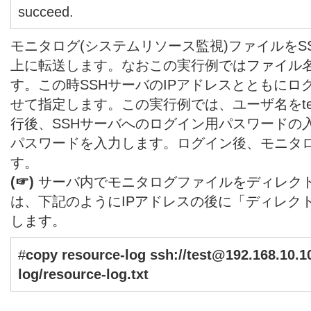
succeed.
モニタログ(システムリソース監視)ファイルをSSHサー
上に転送します。なおこの実行例ではファイル名をreso
す。この時SSHサーバのIPアドレスとともに
せて指定します。この実行例では、ユーザ名をte
行後、SSHサーバへのログイン用パスワードの
パスワードを入力します。ログイン後、モニタ
す。
(☞)
サーバ内でモニタログファイルをディレク
は、下記のようにIPアドレスの後に「ディレク
します。
#
copy resource-log
ssh://test@192.168.10.1
log/resource-log.txt