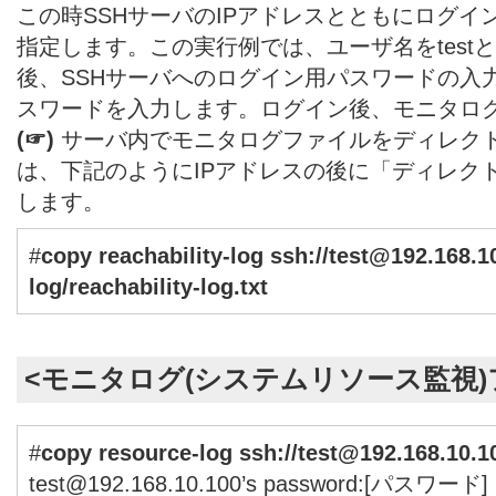
この時SSHサーバのIPアドレスとともにログ
指定します。この実行例では、ユーザ名をtest
後、SSHサーバへのログイン用パスワードの入
スワードを入力します。ログイン後、モニタロ
(☞)
サーバ内でモニタログファイルをディレク
は、下記のようにIPアドレスの後に「ディレク
します。
#
copy reachability-log
ssh://test@192.168.1
log/reachability-log.txt
<モニタログ(システムリソース監視)
#
copy resource-log
ssh://test@192.168.10.10
test@192.168.10.100’s password:[パスワード]