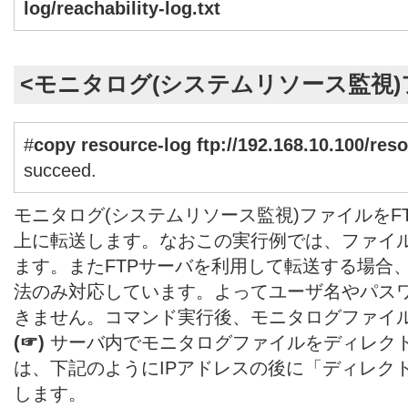
log/reachability-log.txt
<モニタログ(システムリソース監視)
#
copy resource-log ftp://192.168.10.100/reso
succeed.
モニタログ(システムリソース監視)ファイルをFTPサー
上に転送します。なおこの実行例では、ファイル名をres
ます。またFTPサーバを利用して転送する場合、a
法のみ対応しています。よってユーザ名やパス
きません。コマンド実行後、モニタログファイ
(☞)
サーバ内でモニタログファイルをディレク
は、下記のようにIPアドレスの後に「ディレク
します。