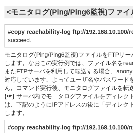
<モニタログ(Ping/Ping6監視)ファ
#
copy reachability-log ftp://192.168.10.100/r
succeed.
モニタログ(Ping/Ping6監視)ファイルをFTPサーバ1
します。なおこの実行例では、ファイル名をreachabil
またFTPサーバを利用して転送する場合、anon
対応しています。よってユーザ名やパスワード
ん。コマンド実行後、モニタログファイルを転
(☞)
サーバ内でモニタログファイルをディレク
は、下記のようにIPアドレスの後に「ディレク
します。
#
copy reachability-log ftp://192.168.10.100