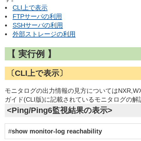
CLI上で表示
FTPサーバの利用
SSHサーバの利用
外部ストレージの利用
【 実行例 】
〔CLI上で表示〕
モニタログの出力情報の見方についてはNXR,W
ガイド(CLI版)に記載されているモニタログの
<Ping/Ping6監視結果の表示>
#
show monitor-log reachability