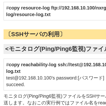
#
copy resource-log
ftp://192.168.10.100/nxr
log/resource-log.txt
〔SSHサーバの利用〕
<モニタログ(Ping/Ping6監視)ファ
#
copy reachability-log
ssh://test@192.168.10
log.txt
test@192.168.10.100’s password:[パスワード]
succeed.
モニタログ(Ping/Ping6監視)ファイルをSSHサーバ1
送します。なおこの実行例ではファイル名をreachabil