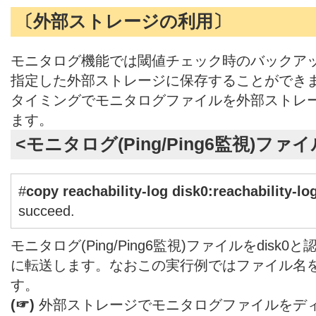
〔外部ストレージの利用〕
モニタログ機能では閾値チェック時のバックア
指定した外部ストレージに保存することができ
タイミングでモニタログファイルを外部ストレ
ます。
<モニタログ(Ping/Ping6監視)ファ
#
copy reachability-log disk0:reachability-log
succeed.
モニタログ(Ping/Ping6監視)ファイルをdis
に転送します。なおこの実行例ではファイル名をreachab
す。
(☞)
外部ストレージでモニタログファイルをデ