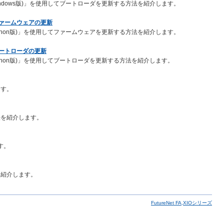
ndows版)」を使用してブートローダを更新する方法を紹介します。
たファームウェアの更新
thon版)」を使用してファームウェアを更新する方法を紹介します。
たブートローダの更新
thon版)」を使用してブートローダを更新する方法を紹介します。
ます。
法を紹介します。
す。
を紹介します。
FutureNet FA,XIOシリーズ