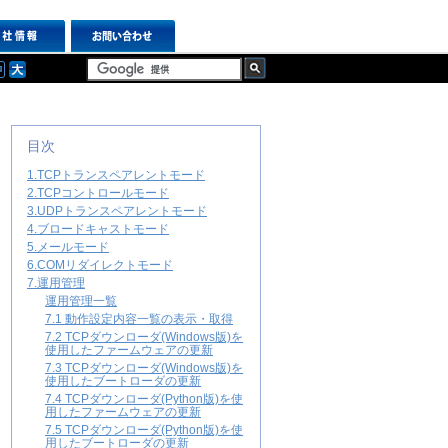
目次
1.TCPトランスペアレントモード
2.TCPコントロールモード
3.UDPトランスペアレントモード
4.ブロードキャストモード
5.メールモード
6.COMリダイレクトモード
7.運用管理
運用管理一覧
7.1 動作設定内容一覧の表示・取得
7.2 TCPダウンローダ(Windows版)を
使用したファームウェアの更新
7.3 TCPダウンローダ(Windows版)を
使用したブートローダの更新
7.4 TCPダウンローダ(Python版)を使
用したファームウェアの更新
7.5 TCPダウンローダ(Python版)を使
用したブートローダの更新