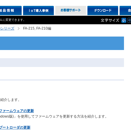
SLに変更できます。
XIOシリーズ
FA-215, FA-210編
を紹介します。
用したファームウェアの更新
ndows版)」を使用してファームウェアを更新する方法を紹介します。
したブートローダの更新