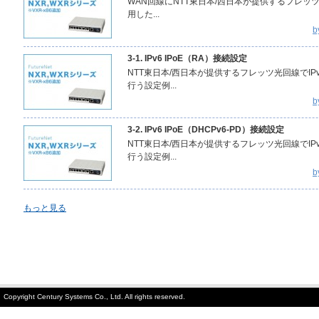
WAN回線にNTT東日本/西日本が提供するフレッツ光ネ
用した...
b
3-1. IPv6 IPoE（RA）接続設定
NTT東日本/西日本が提供するフレッツ光回線でIPv
行う設定例...
b
3-2. IPv6 IPoE（DHCPv6-PD）接続設定
NTT東日本/西日本が提供するフレッツ光回線でIPv
行う設定例...
b
もっと見る
Copyright Century Systems Co., Ltd. All rights reserved.