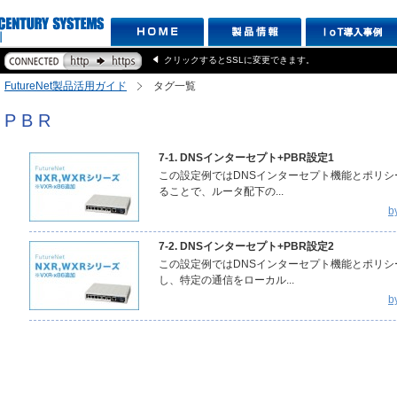
クリックするとSSLに変更できます。
FutureNet製品活用ガイド
タグ一覧
PBR
7-1. DNSインターセプト+PBR設定1
この設定例ではDNSインターセプト機能とポリ
ることで、ルータ配下の...
b
7-2. DNSインターセプト+PBR設定2
この設定例ではDNSインターセプト機能とポリ
し、特定の通信をローカル...
b