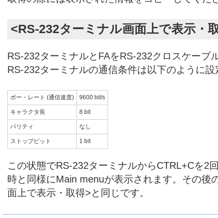
<RS-232ターミナル画面上で表示・
RS-232ターミナルとFAをRS-232クロスケー
RS-232ターミナルの通信条件は以下のように
ボー・レート (通信速度)
9600 bit/s
キャラクタ長
8 bit
パリティ
なし
ストップビット
1 bit
この状態でRS-232ターミナルからCTRL+Cを2回
時と同様にMain menuが表示されます。その後の
面上で表示・取得>と同じです。