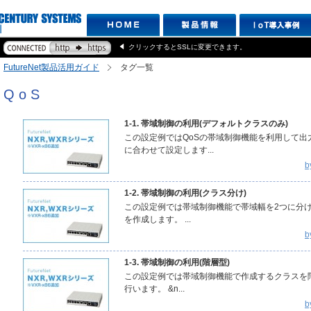
クリックするとSSLに変更できます。
FutureNet製品活用ガイド
タグ一覧
QoS
1-1. 帯域制御の利用(デフォルトクラスのみ)
この設定例ではQoSの帯域制御機能を利用して
に合わせて設定します...
b
1-2. 帯域制御の利用(クラス分け)
この設定例では帯域制御機能で帯域幅を2つに分
を作成します。 ...
b
1-3. 帯域制御の利用(階層型)
この設定例では帯域制御機能で作成するクラスを
行います。 &n...
b