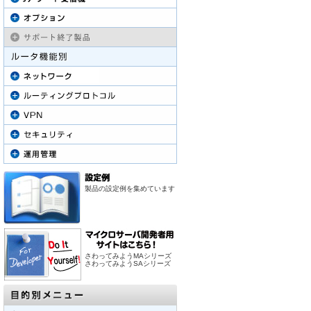
製品の設定例を集めています
さわってみようMAシリーズ
さわってみようSAシリーズ