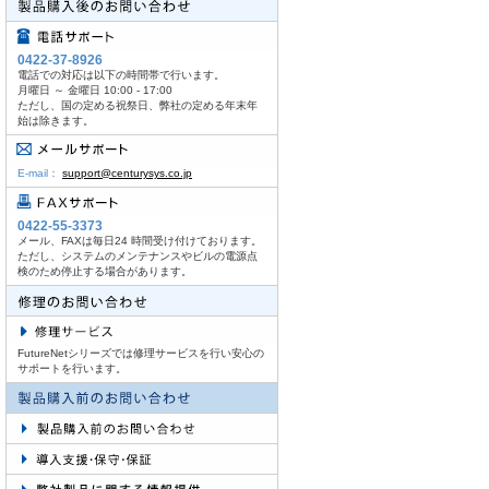
0422-37-8926
電話での対応は以下の時間帯で行います。
月曜日 ～ 金曜日 10:00 - 17:00
ただし、国の定める祝祭日、弊社の定める年末年
始は除きます。
E-mail：
support@centurysys.co.jp
0422-55-3373
メール、FAXは毎日24 時間受け付けております。
ただし、システムのメンテナンスやビルの電源点
検のため停止する場合があります。
FutureNetシリーズでは修理サービスを行い安心の
サポートを行います。