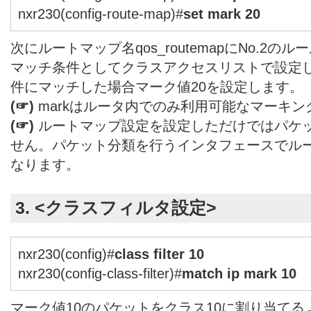
nxr230(config-route-map)#
set mark 20
次にルートマップ名qos_routemapにNo.2の
マッチ条件としてクラスアクセスリストで設定したcl
件にマッチした場合マーク値20を設定します。
(☞)
markはルータ内でのみ利用可能なマーキン
(☞)
ルートマップ設定を設定しただけではパケ
せん。パケット分類を行うインタフェースでル
なります。
3. <クラスフィルタ設定>
nxr230(config)#
class filter 10
nxr230(config-class-filter)#
match ip mark 10
マーク値10のパケットをクラス10に割り当て