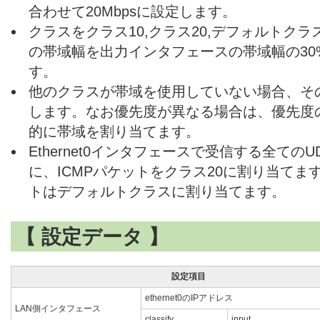
合わせて20Mbpsに設定します。
クラスをクラス10,クラス20,デフォルトク
の帯域幅を出力インタフェースの帯域幅の30%,
す。
他のクラスが帯域を使用していない場合、そ
します。なお優先度が異なる場合は、優先度
的に帯域を割り当てます。
Ethernet0インタフェースで受信する全ての
に、ICMPパケットをクラス20に割り当て
トはデフォルトクラスに割り当てます。
【 設定データ 】
設定項目
ethernet0のIPアドレス
LAN側インタフェース
classify
input