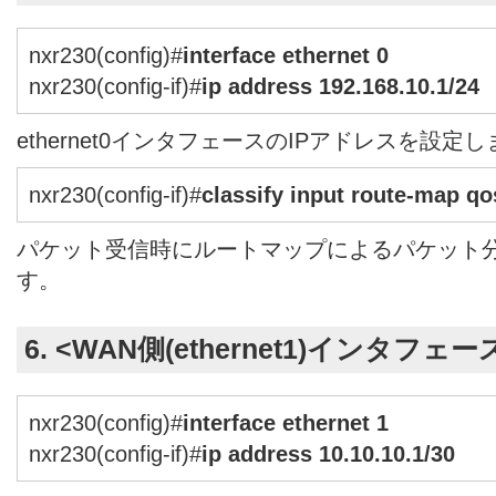
nxr230(config)#
interface ethernet 0
nxr230(config-if)#
ip address 192.168.10.1/24
ethernet0インタフェースのIPアドレスを設定
nxr230(config-if)#
classify input route-map q
パケット受信時にルートマップによるパケット
す。
6. <WAN側(ethernet1)インタフェ
nxr230(config)#
interface ethernet 1
nxr230(config-if)#
ip address 10.10.10.1/30