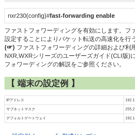
nxr230(config)#
fast-forwarding enable
ファストフォワーディングを有効にします。フ
設定することによりパケット転送の高速化を行
(☞)
ファストフォワーディングの詳細および利
NXR,WXRシリーズのユーザーズガイド(CLI版
フォワーディングの解説をご参照ください。
【 端末の設定例 】
IPアドレス
192.1
サブネットマスク
255.2
デフォルトゲートウェイ
192.1