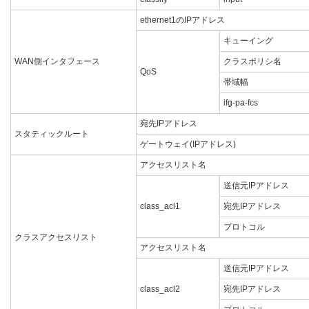
ethernet1のIPアドレス
キューイング
WAN側インタフェース
クラスポリシ名
QoS
帯域幅
ifg-pa-fcs
宛先IPアドレス
スタティックルート
ゲートウェイ(IPアドレス)
アクセスリスト名
送信元IPアドレス
class_acl1
宛先IPアドレス
プロトコル
クラスアクセスリスト
アクセスリスト名
送信元IPアドレス
class_acl2
宛先IPアドレス