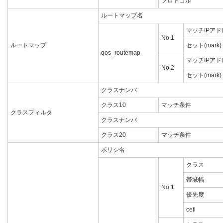
プロトコル
ルートマップ名
マッチIPアド
No.1
ルートマップ
セット(mark)
qos_routemap
マッチIPアド
No.2
セット(mark)
クラスナンバ
クラス10
マッチ条件
クラスフィルタ
クラスナンバ
クラス20
マッチ条件
ポリシ名
クラス
帯域幅
No.1
優先度
ceil