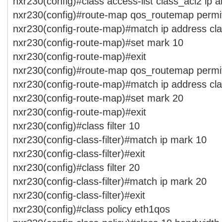
nxr230(config)#class access-list class_acl2 ip 
nxr230(config)#route-map qos_routemap permi
nxr230(config-route-map)#match ip address cl
nxr230(config-route-map)#set mark 10
nxr230(config-route-map)#exit
nxr230(config)#route-map qos_routemap permi
nxr230(config-route-map)#match ip address cl
nxr230(config-route-map)#set mark 20
nxr230(config-route-map)#exit
nxr230(config)#class filter 10
nxr230(config-class-filter)#match ip mark 10
nxr230(config-class-filter)#exit
nxr230(config)#class filter 20
nxr230(config-class-filter)#match ip mark 20
nxr230(config-class-filter)#exit
nxr230(config)#class policy eth1qos