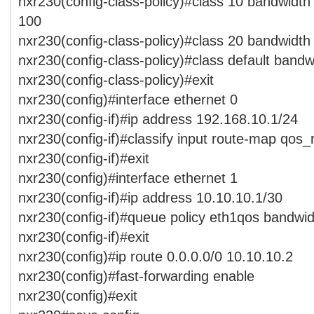
nxr230(config-class-policy)#class 10 bandwidth 
100
nxr230(config-class-policy)#class 20 bandwidth 
nxr230(config-class-policy)#class default bandw
nxr230(config-class-policy)#exit
nxr230(config)#interface ethernet 0
nxr230(config-if)#ip address 192.168.10.1/24
nxr230(config-if)#classify input route-map qos
nxr230(config-if)#exit
nxr230(config)#interface ethernet 1
nxr230(config-if)#ip address 10.10.10.1/30
nxr230(config-if)#queue policy eth1qos bandwid
nxr230(config-if)#exit
nxr230(config)#ip route 0.0.0.0/0 10.10.10.2
nxr230(config)#fast-forwarding enable
nxr230(config)#exit