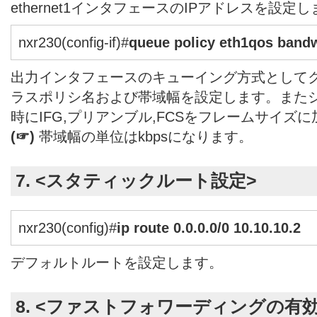
ethernet1インタフェースのIPアドレスを設定
nxr230(config-if)#
queue policy eth1qos bandw
出力インタフェースのキューイング方式として
ラスポリシ名および帯域幅を設定します。また
時にIFG,プリアンブル,FCSをフレームサイズ
(☞)
帯域幅の単位はkbpsになります。
7. <スタティックルート設定>
nxr230(config)#
ip route 0.0.0.0/0 10.10.10.2
デフォルトルートを設定します。
8. <ファストフォワーディングの有効