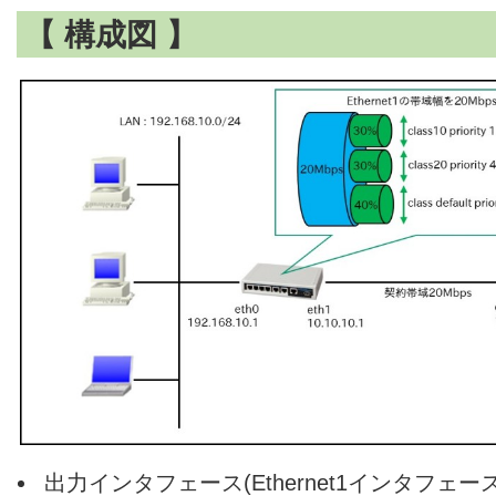
【 構成図 】
出力インタフェース(Ethernet1インタフェ