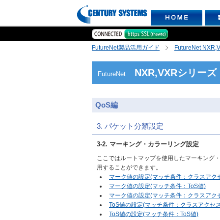
FutureNet製品活用ガイド
FutureNet NX
NXR,VXRシリーズ
FutureNet
QoS編
3. パケット分類設定
3-2. マーキング・カラーリング設定
ここではルートマップを使用したマーキング・
用することができます。
マーク値の設定(マッチ条件：クラスアク
マーク値の設定(マッチ条件：ToS値)
マーク値の設定(マッチ条件：クラスアクセス
ToS値の設定(マッチ条件：クラスアクセス
ToS値の設定(マッチ条件：ToS値)