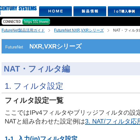
FutureNet製品活用ガイド
FutureNet NXR,VXRシリーズ
NAT・フィルタ
NXR,VXRシリーズ
FutureNet
NAT・フィルタ編
1. フィルタ設定
フィルタ設定一覧
ここではIPv4フィルタやブリッジフィルタの設
NATと組み合わせた設定例は
3. NAT/フィルタ
1-1. 入力(in)フィルタ設定