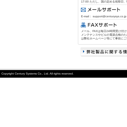
17:00 ただし、国の定める祝祭
E-mail： support@centurysys.co.jp
メール、FAXは毎日24時間受け付
メンテナンスやビルの電源点検のた
は弊社ホームページ等にて事前にご
Copyright Century Systems Co., Ltd. All rights reserved.