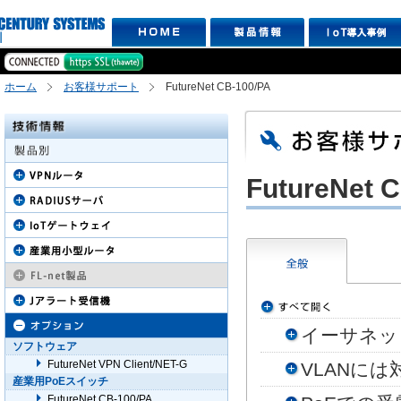
ホーム
お客様サポート
FutureNet CB-100/PA
FutureNet
イーサネッ
ソフトウェア
FutureNet VPN Client/NET-G
VLANに
産業用PoEスイッチ
FutureNet CB-100/PA