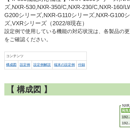
ズ,NXR-530,NXR-350/C,NXR-230/C,NXR-160/L
G200シリーズ,NXR-G110シリーズ,NXR-G100
ズ,VXRシリーズ（2022/8現在）
設定例で使用している機能の対応状況は、各製品の更
をご確認ください。
コンテンツ
構成図
設定例
設定例解説
端末の設定例
付録
【 構成図 】