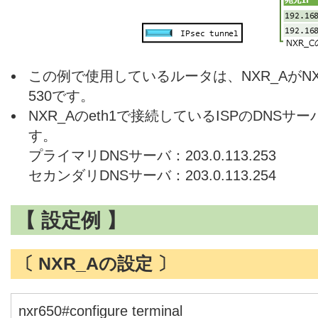
この例で使用しているルータは、NXR_AがNXR-6
530です。
NXR_Aのeth1で接続しているISPのDNS
す。
プライマリDNSサーバ：203.0.113.253
セカンダリDNSサーバ：203.0.113.254
【 設定例 】
〔 NXR_Aの設定 〕
nxr650#configure terminal