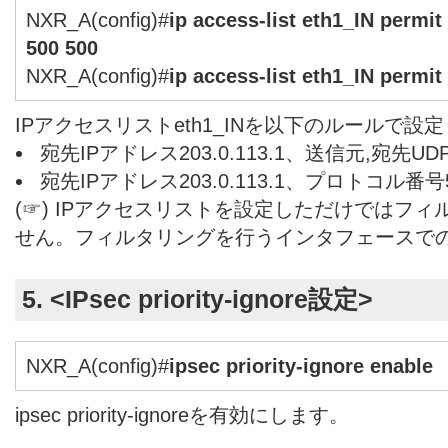
NXR_A(config)#
ip access-list eth1_IN permit
500 500
NXR_A(config)#
ip access-list eth1_IN permit
IPアクセスリストeth1_INを以下のルールで設
宛先IPアドレス203.0.113.1、送信元,宛先U
宛先IPアドレス203.0.113.1、プロトコル番
(☞) IPアクセスリストを設定しただけではフ
せん。フィルタリングを行うインタフェースで
5. <IPsec priority-ignore設定>
NXR_A(config)#
ipsec priority-ignore enable
ipsec priority-ignoreを有効にします。