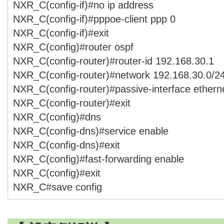
NXR_C(config-if)#no ip address
NXR_C(config-if)#pppoe-client ppp 0
NXR_C(config-if)#exit
NXR_C(config)#router ospf
NXR_C(config-router)#router-id 192.168.30.1
NXR_C(config-router)#network 192.168.30.0/24
NXR_C(config-router)#passive-interface ethern
NXR_C(config-router)#exit
NXR_C(config)#dns
NXR_C(config-dns)#service enable
NXR_C(config-dns)#exit
NXR_C(config)#fast-forwarding enable
NXR_C(config)#exit
NXR_C#save config