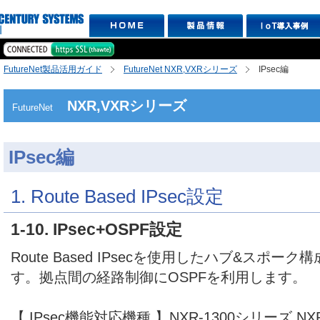
FutureNet製品活用ガイド
FutureNet NXR,VXRシリーズ
IPsec編
NXR,VXRシリーズ
FutureNet
IPsec編
1. Route Based IPsec設定
1-10. IPsec+OSPF設定
Route Based IPsecを使用したハブ&スポーク
す。拠点間の経路制御にOSPFを利用します。
【 IPsec機能対応機種 】NXR-1300シリーズ,NXR