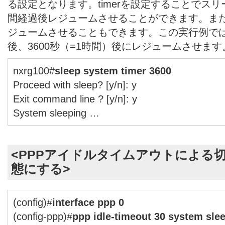
る設定となります。timerを設定することでス
間経過後レジュームさせることができます。ま
ジュームさせることもできます。この実行例で
後、3600秒（=1時間）後にレジュームさせます
nxrg100#
sleep system timer 3600
Proceed with sleep? [y/n]: y
Exit command line ? [y/n]: y
System sleeping …
<PPPアイドルタイムアウトによる
態にする>
(config)#
interface ppp 0
(config-ppp)#
ppp idle-timeout 30 system sle