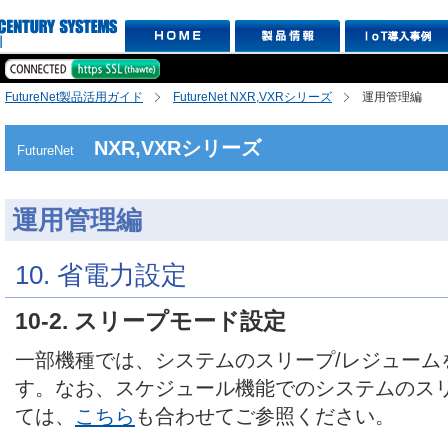
FutureNet製品活用ガイド
FutureNet NXR,VXRシリーズ
運用管理編
NXR,VXRシリーズ
FutureNet
運用管理編
10. 省電力設定
10-2. スリープモード設定
一部機種では、システムのスリープ/レジューム
す。なお、スケジュール機能でのシステムのスリ
ては、
こちら
も合わせてご参照ください。