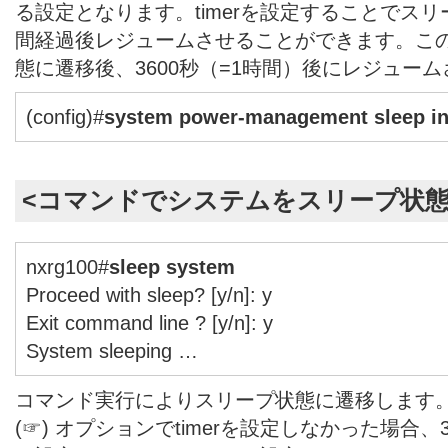
る設定となります。timerを設定することでス
間経過後レジュームさせることができます。こ
態に遷移後、3600秒（=1時間）後にレジュー
(config)#
system power-management sleep ini
<コマンドでシステムをスリープ状態
nxrg100#
sleep system
Proceed with sleep? [y/n]: y
Exit command line ? [y/n]: y
System sleeping …
コマンド実行によりスリープ状態に遷移します
(☞) オプションでtimerを設定しなかった場合