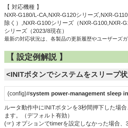
【 対応機種 】
NXR-G180/L-CA,NXR-G120シリーズ,NXR-G
除く）,NXR-G100シリーズ（NXR-G100,NXR-G
シリーズ（2023/8現在）
最新の対応状況は、各製品の更新履歴やユーザーズガ
【 設定例解説 】
<INITボタンでシステムをスリープ
(config)#
system power-management sleep ini
ルータ動作中にINITボタンを3秒間押下した場
ます。（デフォルト有効）
(☞) オプションでtimerを設定しなかった場合