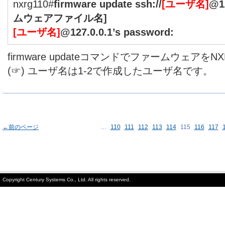
nxrg110#
firmware update ssh://
[ユーザ名]
@1
ムウェアファイル名]
[ユーザ名]
@127.0.0.1’s password:
firmware updateコマンドでファームウェアを
(☞) ユーザ名は1-2で作成したユーザ名です。
←前のページ
…
110
111
112
113
114
115
116
117
Copyright Century Systems Co., Ltd. All rights reserved.