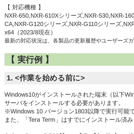
【 対応機種 】
NXR-650,NXR-610Xシリーズ,NXR-530,NXR-160/
CA,NXR-G120シリーズ,NXR-G110シリーズ,NX
x64（2023/8現在）
最新の対応状況は、各製品の更新履歴やユーザーズガ
【 実行例 】
1. <作業を始める前に>
Windows10がインストールされた端末（以下Wind
サーバをインストールする必要があります。
※Windows 10 バージョン1803以降で実行可能
また、「Tera Term」はすでにインストール済