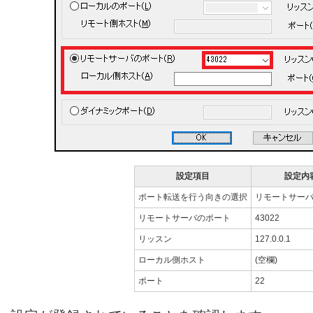
設定項目
設定内
ポート転送を行う向きの選択
リモートサー
リモートサーバのポート
43022
リッスン
127.0.0.1
ローカル側ホスト
(空欄)
ポート
22