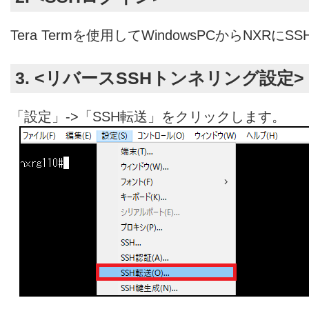
Tera Termを使用してWindowsPCからNXR
3. <リバースSSHトンネリング設定>
「設定」->「SSH転送」をクリックします。