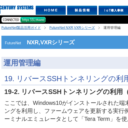
FutureNet製品活用ガイド
FutureNet NXR,VXRシリーズ
運用管理編
NXR,VXRシリーズ
FutureNet
運用管理編
19. リバースSSHトンネリングの利
19-2. リバースSSHトンネリングの利用（W
ここでは、Windows10がインストールされた
ングを利用し、ファームウェアを更新する実行
ーミナルエミュレータとして「Tera Term」を