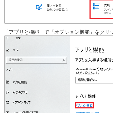
「アプリと機能」で「オプション機能」をクリ