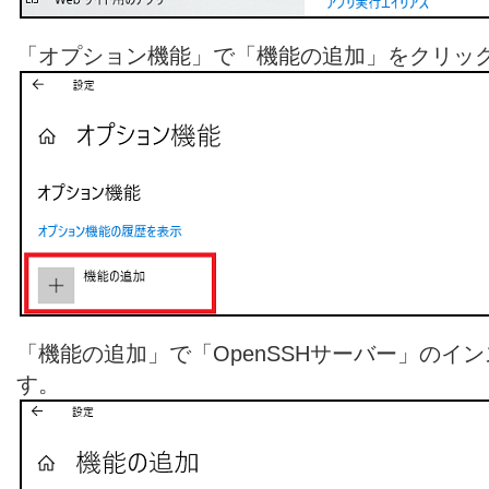
「オプション機能」で「機能の追加」をクリッ
「機能の追加」で「OpenSSHサーバー」のイ
す。