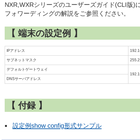
NXR,WXRシリーズのユーザーズガイド(CLI版
フォワーディングの解説をご参照ください。
【 端末の設定例 】
IPアドレス
192.1
サブネットマスク
255.2
デフォルトゲートウェイ
192.1
DNSサーバアドレス
【 付録 】
設定例show config形式サンプル