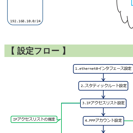
【 設定フロー 】