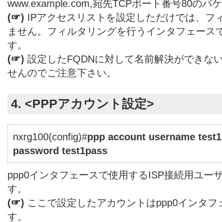
www.example.com,宛先TCPポート番号80
(☞)
IPアクセスリストを設定しただけでは、フ
ません。フィルタリングを行うインタフェース
す。
(☞)
設定したFQDNに対して名前解決ができな
せんのでご注意下さい。
4. <PPPアカウント設定>
nxrg100(config)#
ppp account username test
password test1pass
ppp0インタフェースで使用するISP接続用ユー
す。
(☞)
ここで設定したアカウントはppp0インタ
す。