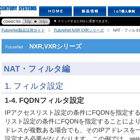
クリックするとSSLに変更できます。
FutureNet製品活用ガイド
FutureNet NXR,VXRシリーズ
NAT・フィルタ
NXR,VXRシリーズ
FutureNet
NAT・フィルタ編
1. フィルタ設定
1-4. FQDNフィルタ設定
IPアクセスリスト設定の条件にFQDNを指定す
リスト設定の条件にFQDNを指定することにより
ドレスが複数ある場合でも、そのIPアドレスを
設定する必要がなくなります。この例では、www.ex