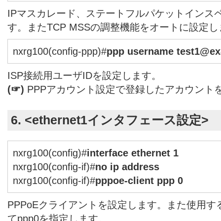
IPマスカレード、ステートフルパケットインス
す。またTCP MSSの調整機能をオートに設定
nxrg100(config-ppp)#
ppp username test1@ex
ISP接続用ユーザIDを設定します。
(☞)
PPPアカウント設定で登録したアカウント
6. <ethernet1インタフェース設定>
nxrg100(config)#
interface ethernet 1
nxrg100(config-if)#
no ip address
nxrg100(config-if)#
pppoe-client ppp 0
PPPoEクライアントを設定します。また使用す
てppp0を指定します。