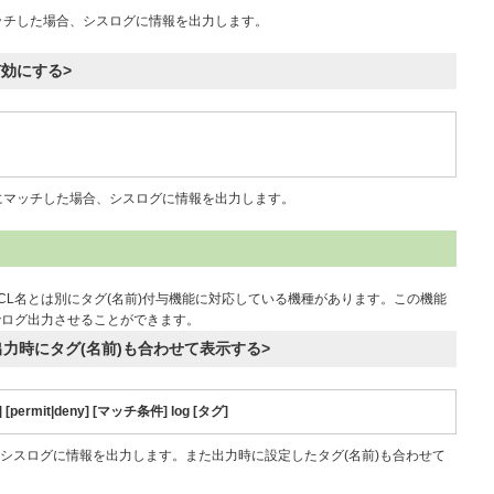
タにマッチした場合、シスログに情報を出力します。
有効にする>
フィルタにマッチした場合、シスログに情報を出力します。
CL名とは別にタグ(名前)付与機能に対応している機種があります。この機能
でログ出力させることができます。
出力時にタグ(名前)も合わせて表示する>
 [permit|deny] [マッチ条件] log [タグ]
、シスログに情報を出力します。また出力時に設定したタグ(名前)も合わせて