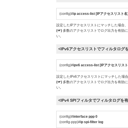
(config)#
ip access-list [IPアクセスリスト名]
設定したIPアクセスリストにマッチした場合
(☞)
多数のアクセスリストでログ出力を有効に
い。
<IPv6アクセスリストでフィルタログ
(config)#
ipv6 access-list [IPアクセスリスト
設定したIPv6アクセスリストにマッチした場
(☞)
多数のアクセスリストでログ出力を有効に
い。
<IPv4 SPIフィルタでフィルタログを
(config)#
interface ppp 0
(config-ppp)#
ip spi-filter log