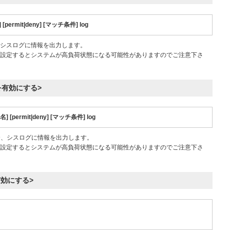
 [permit|deny] [マッチ条件] log
、シスログに情報を出力します。
設定するとシステムが高負荷状態になる可能性がありますのでご注意下さ
を有効にする>
名] [permit|deny] [マッチ条件] log
合、シスログに情報を出力します。
設定するとシステムが高負荷状態になる可能性がありますのでご注意下さ
有効にする>