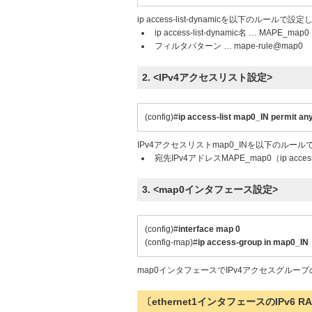
ip access-list-dynamicを以下のルールで設
ip access-list-dynamic名 … MAPE_map0
フィルタパターン … mape-rule@map0
2. <IPv4アクセスリスト設定>
(config)#
ip access-list map0_IN permit 
IPv4アクセスリストmap0_INを以下のルー
宛先IPv4アドレスMAPE_map0（ip acce
3. <map0インタフェース設定>
(config)#
interface map 0
(config-map)#
ip access-group in map0_IN
map0インタフェースでIPv4アクセスグループの
〔ethernet1インタフェースのIPv6