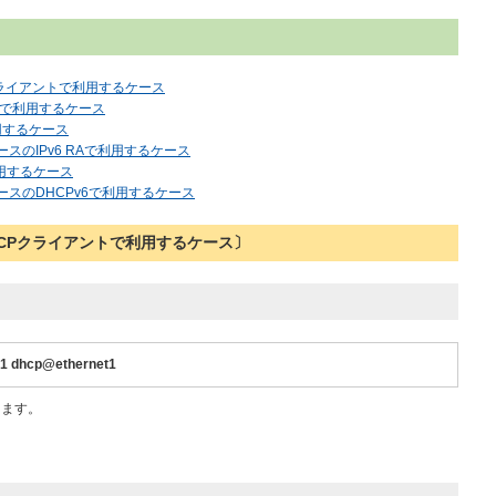
CPクライアントで利用するケース
スで利用するケース
利用するケース
ェースのIPv6 RAで利用するケース
で利用するケース
フェースのDHCPv6で利用するケース
4DHCPクライアントで利用するケース〕
h1 dhcp@ethernet1
定します。