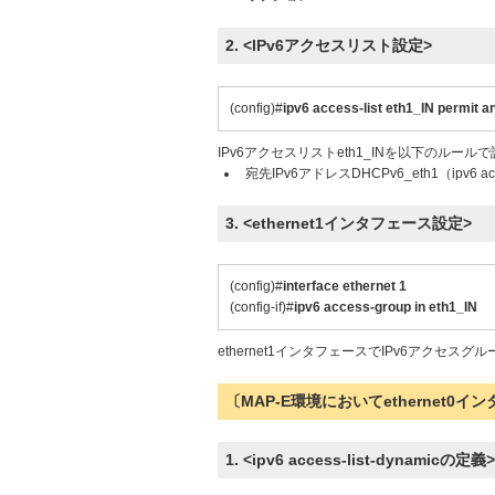
2. <IPv6アクセスリスト設定>
(config)#
ipv6 access-list eth1_IN permit
IPv6アクセスリストeth1_INを以下のルール
宛先IPv6アドレスDHCPv6_eth1（ipv6 a
3. <ethernet1インタフェース設定>
(config)#
interface ethernet 1
(config-if)#
ipv6 access-group in eth1_IN
ethernet1インタフェースでIPv6アクセスグ
〔MAP-E環境においてethernet0
1. <ipv6 access-list-dynamicの定義>