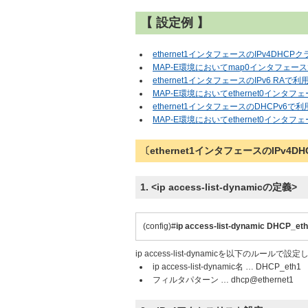
【 設定例 】
ethernet1インタフェースのIPv4DH
MAP-E環境においてmap0インタフェー
ethernet1インタフェースのIPv6 RAで
MAP-E環境においてethernet0インタフ
ethernet1インタフェースのDHCPv6
MAP-E環境においてethernet0インタ
〔ethernet1インタフェースのIPv
1. <ip access-list-dynamicの定義>
(config)#
ip access-list-dynamic DHCP_et
ip access-list-dynamicを以下のルールで設
ip access-list-dynamic名 … DHCP_eth1
フィルタパターン … dhcp@ethernet1