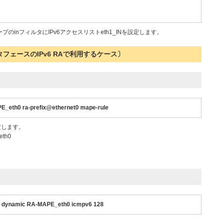
ループのinフィルタにIPv6アクセスリストeth1_INを設定します。
ンタフェースのIPv6 RAで利用するケース〕
PE_eth0 ra-prefix@ethernet0 mape-rule
で設定します。
eth0
any dynamic RA-MAPE_eth0 icmpv6 128