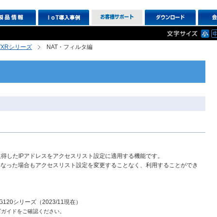
R,VXRシリーズ
NAT・フィルタ編
で取得したIPアドレスをアクセスリスト設定に適用する機能です。
になった場合もアクセスリスト設定を変更することなく、利用することができ
R-G120シリーズ（2023/11現在）
ズガイドをご確認ください。