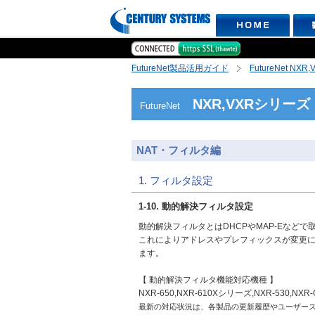
FutureNet製品活用ガイド
FutureNet NX
NXR,VXRシリーズ
FutureNet
NAT・フィルタ編
1. フィルタ設定
1-10. 動的解決フィルタ設定
動的解決フィルタとはDHCPやMAP-Eなど
これによりアドレスやプレフィックスが変更
ます。
【 動的解決フィルタ機能対応機種 】
NXR-650,NXR-610Xシリーズ,NXR-530,NX
最新の対応状況は、各製品の更新履歴やユーザー