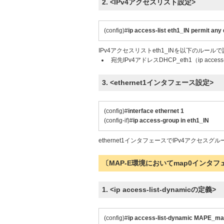
2. <IPv4アクセスリスト設定>
(config)#
ip access-list eth1_IN permit an
IPv4アクセスリストeth1_INを以下のルール
宛先IPv4アドレスDHCP_eth1（ip acces
3. <ethernet1インタフェース設定>
(config)#
interface ethernet 1
(config-if)#
ip access-group in eth1_IN
ethernet1インタフェースでIPv4アクセスグ
〔MAP-E環境においてmap0インタ
1. <ip access-list-dynamicの定義>
(config)#
ip access-list-dynamic MAPE_m