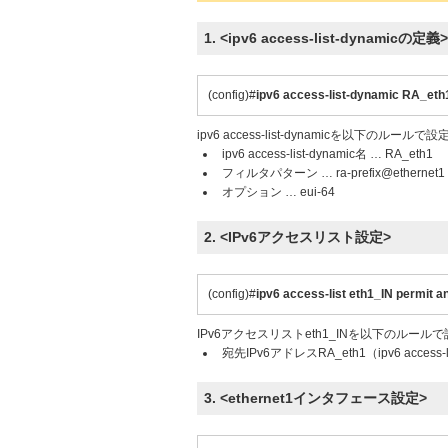
1. <ipv6 access-list-dynamicの定義>
(config)#
ipv6 access-list-dynamic RA_eth1
ipv6 access-list-dynamicを以下のルール
ipv6 access-list-dynamic名 … RA_eth1
フィルタパターン … ra-prefix@ethernet1
オプション … eui-64
2. <IPv6アクセスリスト設定>
(config)#
ipv6 access-list eth1_IN permit 
IPv6アクセスリストeth1_INを以下のルール
宛先IPv6アドレスRA_eth1（ipv6 acces
3. <ethernet1インタフェース設定>