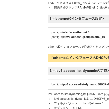
IPv6アクセスリストeth0_INを以下のルール
宛先IPv6アドレスRA-MAPE_eth0（ipv6 
3. <ethernet0インタフェース設定>
(config)#
interface ethernet 0
(config-if)#
ipv6 access-group in eth0_IN
ethernet0インタフェースでIPv6アクセスグ
〔ethernet1インタフェースのDHC
1. <ipv6 access-list-dynamicの定義>
(config)#
ipv6 access-list-dynamic DHCPv
ipv6 access-list-dynamicを以下のルール
ipv6 access-list-dynamic名 … DHCPv6_e
フィルタパターン … dhcp@ethernet1
オプション … eui-64