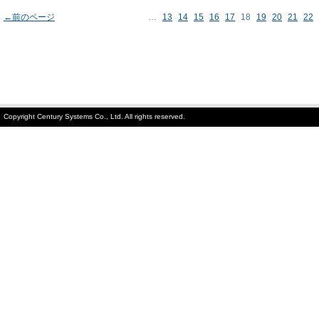
←前のページ
…
13
14
15
16
17
18
19
20
21
22
Copyright Century Systems Co., Ltd. All rights reserved.