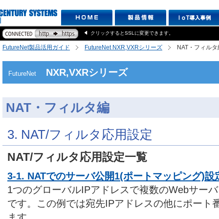
クリックするとSSLに変更できます。
FutureNet製品活用ガイド
FutureNet NXR,VXRシリーズ
NAT・フィルタ
NXR,VXRシリーズ
FutureNet
NAT・フィルタ編
3. NAT/フィルタ応用設定
NAT/フィルタ応用設定一覧
3-1. NATでのサーバ公開1(ポートマッピング)設
1つのグローバルIPアドレスで複数のWebサー
です。この例では宛先IPアドレスの他にポート
ます。