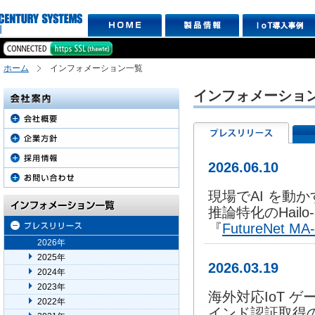
ホーム
インフォメーション一覧
インフォメーショ
2026.06.10
現場でAI を動
推論特化のHail
『
FutureNet MA
2026年
2025年
2026.03.19
2024年
2023年
海外対応IoT 
2022年
インド認証取得の