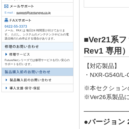
E-mail：
support@centurysys.co.jp
0422-55-3373
メール、FAX は 毎日24 時間受け付けておりま
す。 ただし、システムのメンテナンスやビルの電
■Ver21系
源点検のため停止する場合があります。
Rev1 専用
FutureNetシリーズでは修理サービスを行い安心の
サポートを行います。
【対応製品】
・NXR-G540/L-
※本セクションの
※Ver26系製
────────
●バージョン 