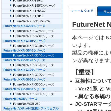
FutureNet NXR-130/C
FutureNet NXR-155/Cシリーズ
FutureNet NXR-125/CX
FutureNet NXR-120/C
FutureNet NXR-G180/L-CA
FutureN
FutureNet NXR-G200シリーズ
FutureNet NXR-G260シリーズ
FutureNet NXR-G240シリーズ
本ページでは N
FutureNet NXR-G110シリーズ
います。
FutureNet NXR-G110シリーズ
FutureNet NXR-G540シリーズ
製品の機種によ
FutureNet NXR-G540シリーズ
ンが異なります
FutureNet NXR-G120シリーズ
FutureNet NXR-G120シリーズ
FutureNet NXR-G100シリーズ
【重要】
FutureNet NXR-G100シリーズ
FutureNet NXR-G050シリーズ
互換性につい
FutureNet NXR-G050シリーズ
- Ver21系
FutureNet NXR-G060シリーズ
FutureNet NXR-G060シリーズ
- 異なる系統
FutureNet WXRシリーズ
JC-STARマ
FutureNet WXR-250
FutureNet VXR-x64(仮想ソフトウェアル