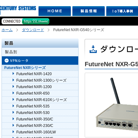
ホーム
ダウンロード
FutureNet NXR-G540シリーズ
FutureNet NXR
FutureNet NXRシリーズ
FutureNet NXR-1420
FutureNet NXR-1300シリーズ
FutureNet NXR-1200
FutureNet NXR-650
FutureNet NXR-610Xシリーズ
FutureNet NXR-535
FutureNet NXR-530
FutureNet NXR-350/C
FutureNet NXR-230/C
FutureNet NXR-160/LW