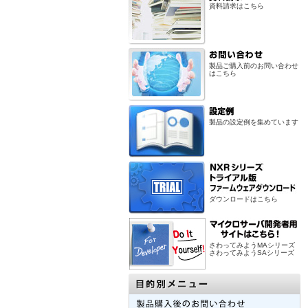
資料請求はこちら
製品ご購入前のお問い合わせ
はこちら
製品の設定例を集めています
ダウンロードはこちら
さわってみようMAシリーズ
さわってみようSAシリーズ