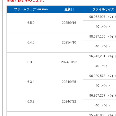
を強くおすすめします。
ファームウェア Version
更新日
ファイルサイズ
98,062,907 バイ
6.5.0
2025/9/16
40 バイト
98,587,155 バイ
6.4.0
2025/4/10
40 バイト
96,943,201 バイ
6.3.5
2024/10/23
40 バイト
96,920,573 バイ
6.3.4
2024/9/25
40 バイト
96,867,257 バイ
6.3.3
2024/7/22
40 バイト
95,746,868 バイ