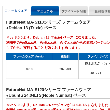
FutureNet MA-S110シリーズ ファームウェア
●Debian 13 (Trixie) ベース
※ver8.0.0より、Debian 13 (Trixie) ベース になりました。
利用中のVer5.x.x系、Ver6.x.x系、Ver7.x.x系からの直接
してから、実行することを強くおすすめします。
ファームウェア Version
更新日
ファイルサイズ
85,818,717 バイ
8.0.0
2026/8/4
40 バイト
FutureNet MA-S120シリーズ ファームウェア
●Ubuntu 24.04LTS(Noble Numbat) ベース
※ver7.0.0より、Ubuntu のバージョンが 24.04LTS になりました