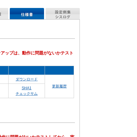
バージョンアップは、動作に問題がないかテスト
ト
ダウンロード
更新履歴
SHA1
チェックサム
。