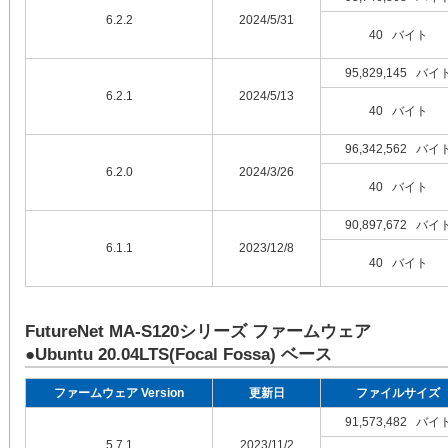
6.2.2
2024/5/31
40 バイト
95,829,145 バイ
6.2.1
2024/5/13
40 バイト
96,342,562 バイ
6.2.0
2024/3/26
40 バイト
90,897,672 バイ
6.1.1
2023/12/8
40 バイト
FutureNet MA-S120シリーズ ファームウェア
●Ubuntu 20.04LTS(Focal Fossa) ベース
ファームウェア Version
更新日
ファイルサイズ
91,573,482 バイ
5.7.1
2023/11/2