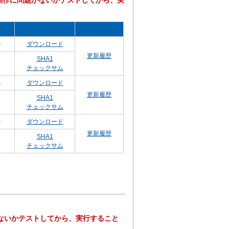
プは、動作に問題がないかテストしてから、実
ト
ダウンロード
更新履歴
SHA1
チェックサム
ト
ダウンロード
更新履歴
SHA1
チェックサム
ト
ダウンロード
更新履歴
SHA1
チェックサム
。
題がないかテストしてから、実行すること