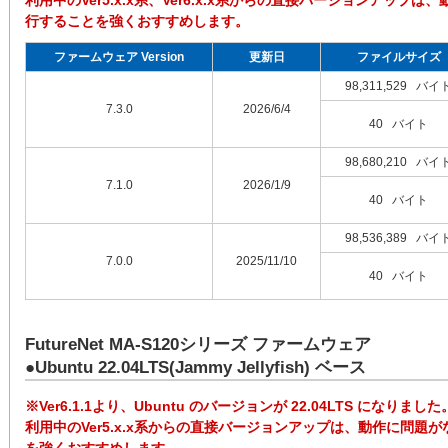
利用中のVer5.x.x系、Ver6.x.x系からの直接バージョンアッ
行することを強くおすすめします。
ファームウェア Version
更新日
ファイルサイズ
98,311,529 バイ
7.3.0
2026/6/4
40 バイト
98,680,210 バイ
7.1.0
2026/1/9
40 バイト
98,536,389 バイ
7.0.0
2025/11/10
40 バイト
FutureNet MA-S120シリーズ ファームウェア
●Ubuntu 22.04LTS(Jammy Jellyfish) ベース
※Ver6.1.1より、Ubuntu のバージョンが 22.04LTS になりました
利用中のVer5.x.x系からの直接バージョンアップは、動作に問