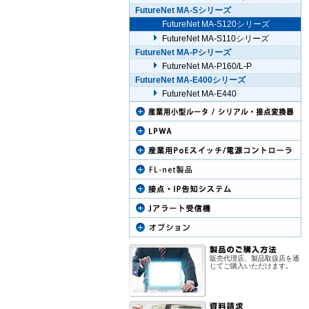
FutureNet MA-Sシリーズ
FutureNet MA-S120シリーズ
FutureNet MA-S110シリーズ
FutureNet MA-Pシリーズ
FutureNet MA-P160/L-P
FutureNet MA-E400シリーズ
FutureNet MA-E440
販売代理店、製品取扱店を通
じてご購入いただけます。