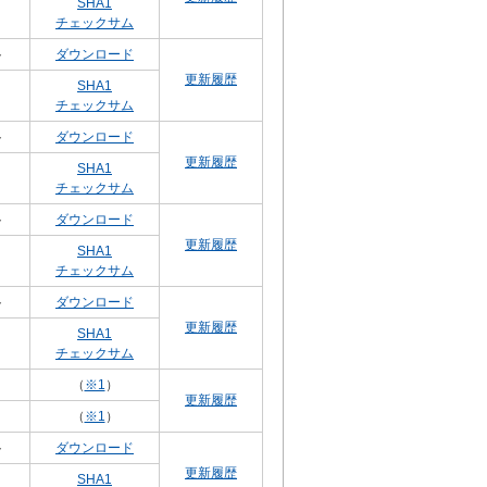
SHA1
チェックサム
ト
ダウンロード
更新履歴
SHA1
チェックサム
ト
ダウンロード
更新履歴
SHA1
チェックサム
ト
ダウンロード
更新履歴
SHA1
チェックサム
ト
ダウンロード
更新履歴
SHA1
チェックサム
（
※1
）
更新履歴
（
※1
）
ト
ダウンロード
更新履歴
SHA1