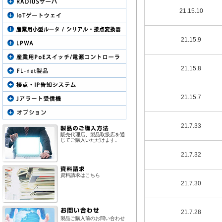
21.15.10
21.15.9
21.15.8
21.15.7
21.7.33
販売代理店、製品取扱店を通
じてご購入いただけます。
21.7.32
資料請求はこちら
21.7.30
21.7.28
製品ご購入前のお問い合わせ