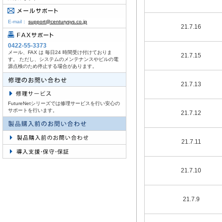
E-mail：
support@centurysys.co.jp
21.7.16
0422-55-3373
メール、FAX は 毎日24 時間受け付けておりま
21.7.15
す。 ただし、システムのメンテナンスやビルの電
源点検のため停止する場合があります。
21.7.13
FutureNetシリーズでは修理サービスを行い安心の
サポートを行います。
21.7.12
21.7.11
21.7.10
21.7.9