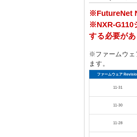
※FutureNe
※NXR-G11
する必要があ
※ファームウェ
ます。
ファームウェア Revisio
11-31
11-30
11-28