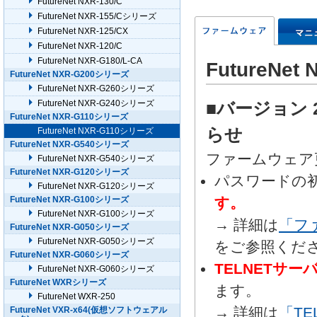
FutureNet NXR-130/C
FutureNet NXR-155/Cシリーズ
FutureNet NXR-125/CX
FutureNet NXR-120/C
FutureNet NXR-G180/L-CA
FutureN
FutureNet NXR-G200シリーズ
FutureNet NXR-G260シリーズ
FutureNet NXR-G240シリーズ
■バージョン 
FutureNet NXR-G110シリーズ
らせ
FutureNet NXR-G110シリーズ
FutureNet NXR-G540シリーズ
ファームウェア
FutureNet NXR-G540シリーズ
FutureNet NXR-G120シリーズ
パスワードの
FutureNet NXR-G120シリーズ
FutureNet NXR-G100シリーズ
す。
FutureNet NXR-G100シリーズ
→ 詳細は
「フ
FutureNet NXR-G050シリーズ
FutureNet NXR-G050シリーズ
をご参照くだ
FutureNet NXR-G060シリーズ
TELNETサ
FutureNet NXR-G060シリーズ
FutureNet WXRシリーズ
ます。
FutureNet WXR-250
→ 詳細は
「T
FutureNet VXR-x64(仮想ソフトウェアル