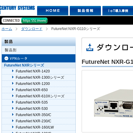
ホーム
ダウンロード
FutureNet NXR-G110シリーズ
FutureNet NXR
FutureNet NXRシリーズ
FutureNet NXR-1420
FutureNet NXR-1300シリーズ
FutureNet NXR-1200
FutureNet NXR-650
FutureNet NXR-610Xシリーズ
FutureNet NXR-535
FutureNet NXR-530
FutureNet NXR-350/C
FutureNet NXR-230/C
FutureNet NXR-160/LW