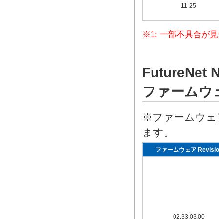
11-25
※1: 一部不具合
FutureNe
ファームウ
※ファームウェ
ます。
ファームウェア Revisio
02.33.03.00