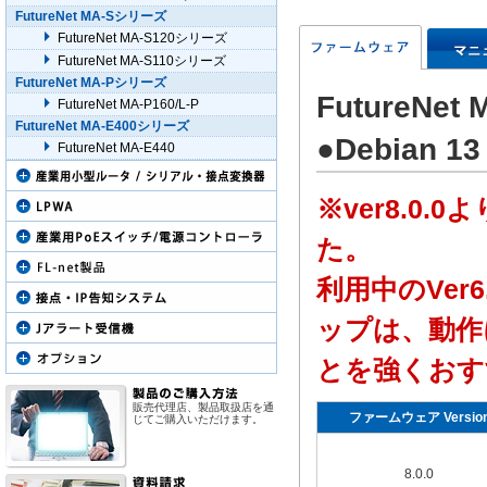
FutureNet MA-Sシリーズ
FutureNet MA-S120シリーズ
FutureNet MA-S110シリーズ
FutureNet MA-Pシリーズ
FutureN
FutureNet MA-P160/L-P
FutureNet MA-E400シリーズ
●Debian 13
FutureNet MA-E440
※ver8.0.0よ
た。
利用中のVer6
ップは、動作
とを強くおす
販売代理店、製品取扱店を通
ファームウェア Versio
じてご購入いただけます。
8.0.0