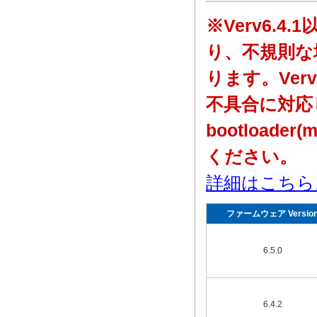
※Verv6.
り、不規則な場
ります。Ver
不具合に対応
bootloader
ください。
詳細はこちら
ファームウェア Versio
6.5.0
6.4.2