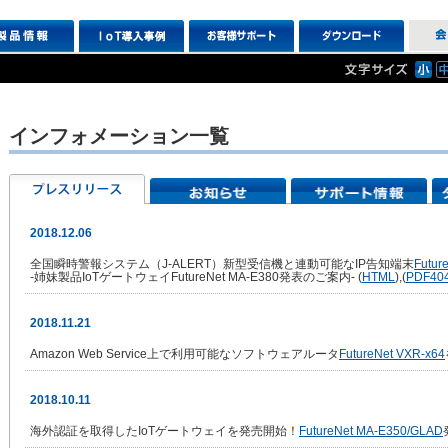
インフォメーション一覧
2018.12.06
全国瞬時警報システム（J-ALERT）新型受信機と連動可能なIP告知端末
Futur
-姉妹製品IoTゲートウェイFutureNet MA-E380発表のご案内- (
HTML
),(
PDF
40
2018.11.21
Amazon Web Service上で利用可能なソフトウェアルータ
FutureNet VXR-x64
2018.10.11
海外認証を取得したIoTゲートウェイを発売開始！
FutureNet MA-E350/GLAD