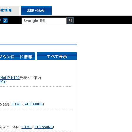
eNet IP-K100
発表のご案内
4KB
)
を発売 (
HTML
),(
PDF
380KB
)
発表のご案内 (
HTML
),(
PDF
550KB
)