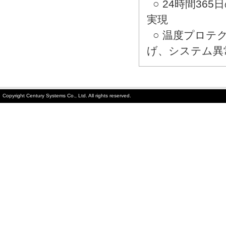
○ 24時間36
実現
○ 温度プロテ
げ、システム異
Copyright Century Systems Co., Ltd. All rights reserved.