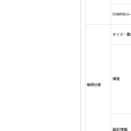
CONFIG
サイズ・重
環境
物理仕様
認定/準拠