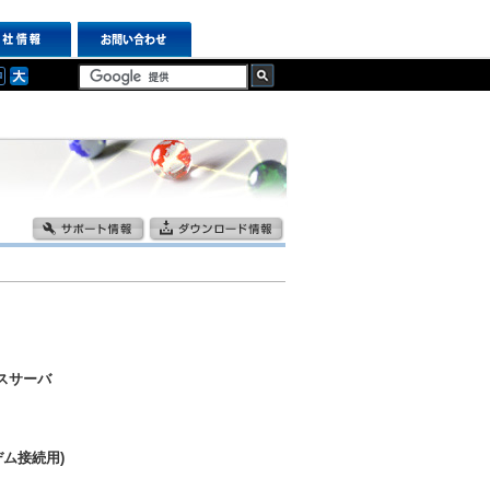
ンスサーバ
ム接続用)