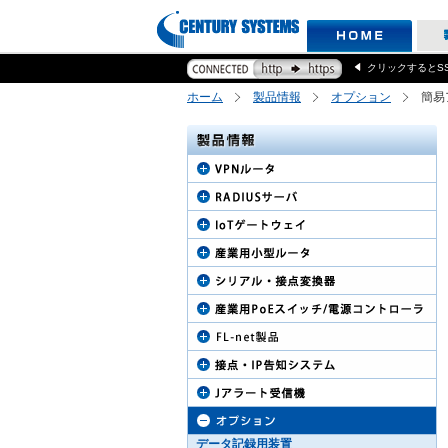
クリックするとS
ホーム
製品情報
オプション
簡易
データ記録用装置