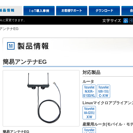
SLに変更できます。
アンテナEG
簡易アンテナEG
対応製品
ルータ
Linuxマイクロアプライア
産業用ルータ(モバイル・モデ
簡易アンテナEG