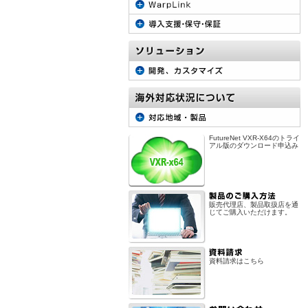
FutureNet VXR-X64のトライ
アル版のダウンロード申込み
販売代理店、製品取扱店を通
じてご購入いただけます。
資料請求はこちら