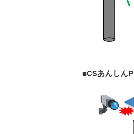
■CSあんしん