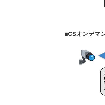
■CSオンデマ