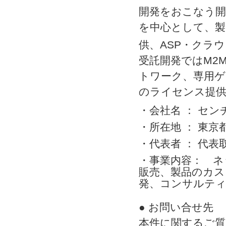
開発をおこなう開発会
を中心として、製
供、ASP・クラウド
受託開発ではM2
トワーク、専用ゲ
のライセンス提
・会社名 ： セ
・所在地 ： 東京都
・代表者 ： 代
・事業内容： ネッ
販売、製品のカスタ
発、コンサルティ
● お問い合せ先
本件に関するご質