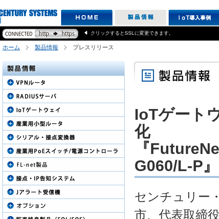
クリックするとSSLに変更できます。
ホーム
製品情報
プレスリリース
IoTゲー
化
『FutureNe
G060/L-
センチュリー
市、代表取締