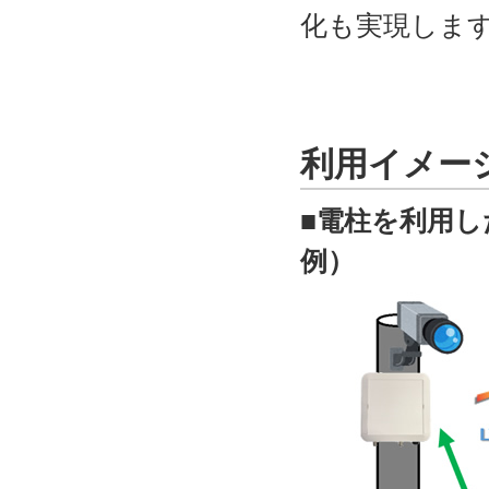
化も実現しま
利用イメー
■電柱を利用
例）