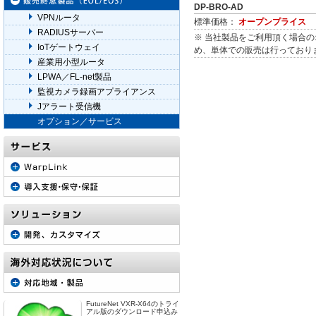
DP-BRO-AD
VPNルータ
標準価格：
オープンプライス
RADIUSサーバー
※ 当社製品をご利用頂く場合
IoTゲートウェイ
め、単体での販売は行っており
産業用小型ルータ
LPWA／FL-net製品
監視カメラ録画アプライアンス
Jアラート受信機
オプション／サービス
FutureNet VXR-X64のトライ
アル版のダウンロード申込み