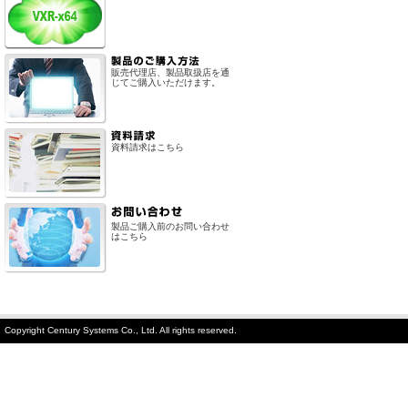
販売代理店、製品取扱店を通
じてご購入いただけます。
資料請求はこちら
製品ご購入前のお問い合わせ
はこちら
Copyright Century Systems Co., Ltd. All rights reserved.