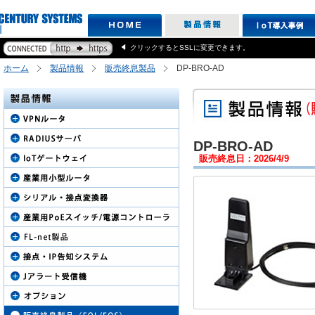
クリックするとSSLに変更できます。
ホーム
製品情報
販売終息製品
DP-BRO-AD
DP-BRO-AD
販売終息日：2026/4/9