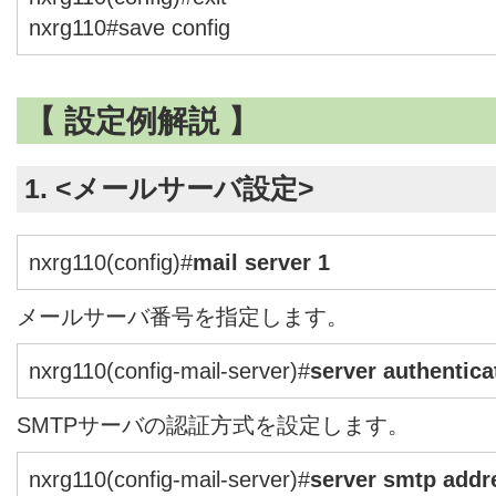
nxrg110#save config
【 設定例解説 】
1. <メールサーバ設定>
nxrg110(config)#
mail server 1
メールサーバ番号を指定します。
nxrg110(config-mail-server)#
server authentic
SMTPサーバの認証方式を設定します。
nxrg110(config-mail-server)#
server smtp add