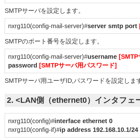
SMTPサーバを設定します。
nxrg110(config-mail-server)#
server smtp port
SMTPのポート番号を設定します。
nxrg110(config-mail-server)#
username
[SMT
password
[SMTPサーバ用パスワード]
SMTPサーバ用ユーザID,パスワードを設定しま
2. <LAN側（ethernet0）インタフ
nxrg110(config)#
interface ethernet 0
nxrg110(config-if)#
ip address 192.168.10.1/24