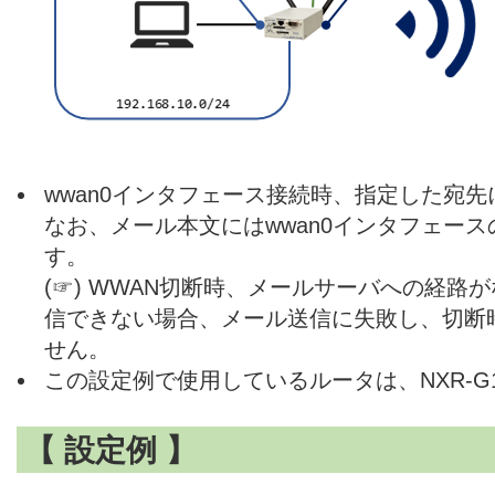
wwan0インタフェース接続時、指定した宛
なお、メール本文にはwwan0インタフェース
す。
(☞) WWAN切断時、メールサーバへの経路
信できない場合、メール送信に失敗し、切断
せん。
この設定例で使用しているルータは、NXR-G11
【 設定例 】