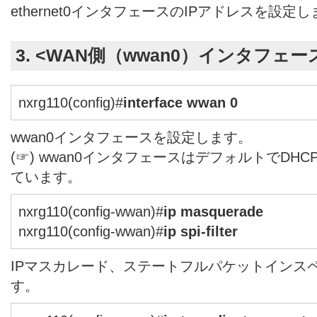
ethernet0インタフェースのIPアドレスを設定
3. <WAN側（wwan0）インタフェー
nxrg110(config)#
interface wwan 0
wwan0インタフェースを設定します。
(☞) wwan0インタフェースはデフォルトでDH
ています。
nxrg110(config-wwan)#
ip masquerade
nxrg110(config-wwan)#
ip spi-filter
IPマスカレード、ステートフルパケットインス
す。