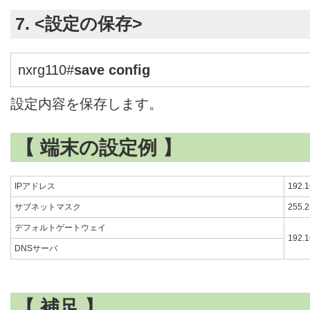
7. <設定の保存>
nxrg110#
save config
設定内容を保存します。
【 端末の設定例 】
IPアドレス
192.1
サブネットマスク
255.2
デフォルトゲートウェイ
192.1
DNSサーバ
【 補足 】