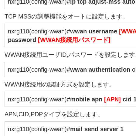
nxrg110(config-wwan)#
ip tcp adjust-mss auto
TCP MSSの調整機能をオートに設定します。
nxrg110(config-wwan)#
wwan username
[WW
password
[WWAN接続用パスワード]
WWAN接続用ユーザID,パスワードを設定します
nxrg110(config-wwan)#
wwan authentication 
WWAN接続用の認証方式を設定します。
nxrg110(config-wwan)#
mobile apn
[APN]
cid 1
APN,CID,PDPタイプを設定します。
nxrg110(config-wwan)#
mail send server 1