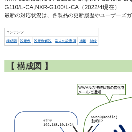
G110/L-CA,NXR-G100/L-CA（2022/4現在）
最新の対応状況は、各製品の更新履歴やユーザーズガ
コンテンツ
構成図
設定例
設定例解説
端末の設定例
補足
付録
【 構成図 】