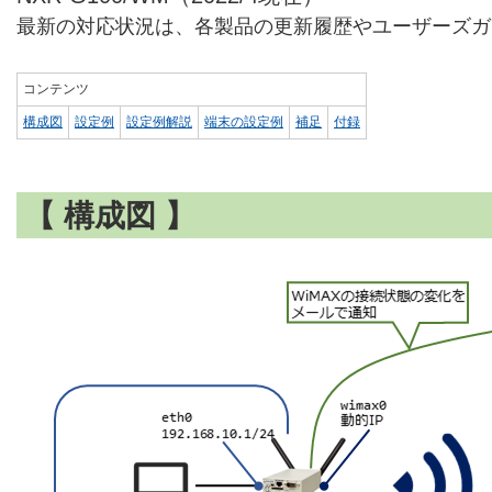
最新の対応状況は、各製品の更新履歴やユーザーズガ
コンテンツ
構成図
設定例
設定例解説
端末の設定例
補足
付録
【 構成図 】