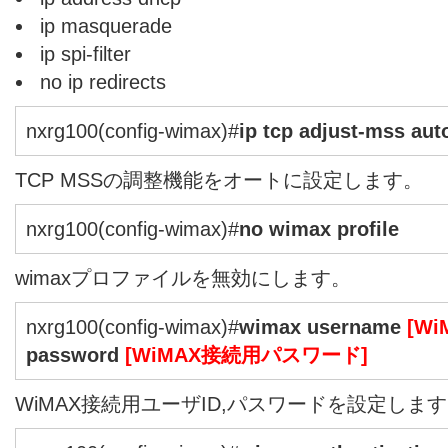
ip masquerade
ip spi-filter
no ip redirects
nxrg100(config-wimax)#
ip tcp adjust-mss aut
TCP MSSの調整機能をオートに設定します。
nxrg100(config-wimax)#
no wimax profile
wimaxプロファイルを無効にします。
nxrg100(config-wimax)#
wimax username
[W
password
[WiMAX接続用パスワード]
WiMAX接続用ユーザID,パスワードを設定しま