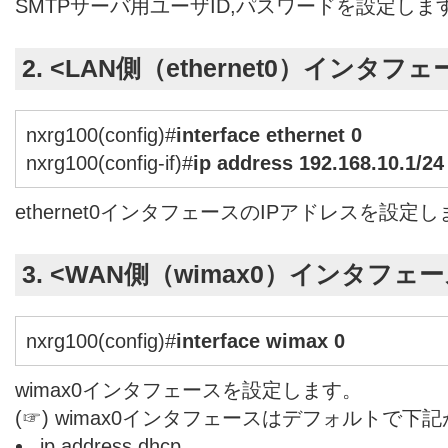
SMTPサーバ用ユーザID,パスワードを設定しま
2. <LAN側（ethernet0）インタフ
nxrg100(config)#
interface ethernet 0
nxrg100(config-if)#
ip address 192.168.10.1/24
ethernet0インタフェースのIPアドレスを設定
3. <WAN側（wimax0）インタフェ
nxrg100(config)#
interface wimax 0
wimax0インタフェースを設定します。
(☞) wimax0インタフェースはデフォルトで
ip address dhcp