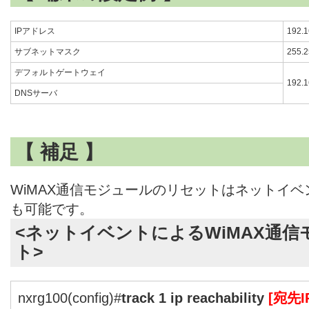
IPアドレス
192.1
サブネットマスク
255.2
デフォルトゲートウェイ
192.1
DNSサーバ
【 補足 】
WiMAX通信モジュールのリセットはネットイ
も可能です。
<ネットイベントによるWiMAX通
ト>
nxrg100(config)#
track 1 ip reachability
[宛先