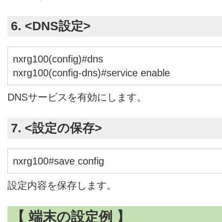
6. <DNS設定>
nxrg100(config)#dns
nxrg100(config-dns)#service enable
DNSサービスを有効にします。
7. <設定の保存>
nxrg100#save config
設定内容を保存します。
【 端末の設定例 】