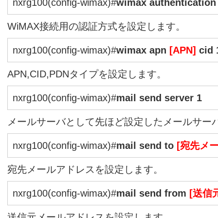
nxrg100(config-wimax)#
wimax authentication
WiMAX接続用の認証方式を設定します。
nxrg100(config-wimax)#
wimax apn
[APN]
cid 
APN,CID,PDNタイプを設定します。
nxrg100(config-wimax)#
mail send server 1
メールサーバとして先ほど設定したメールサー
nxrg100(config-wimax)#
mail send to
[宛先メ
宛先メールアドレスを設定します。
nxrg100(config-wimax)#
mail send from
[送信
送信元メールアドレスを設定します。