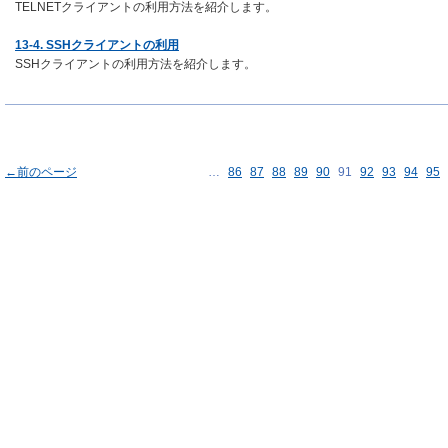
TELNETクライアントの利用方法を紹介します。
13-4. SSHクライアントの利用
SSHクライアントの利用方法を紹介します。
←前のページ
…
86
87
88
89
90
91
92
93
94
95