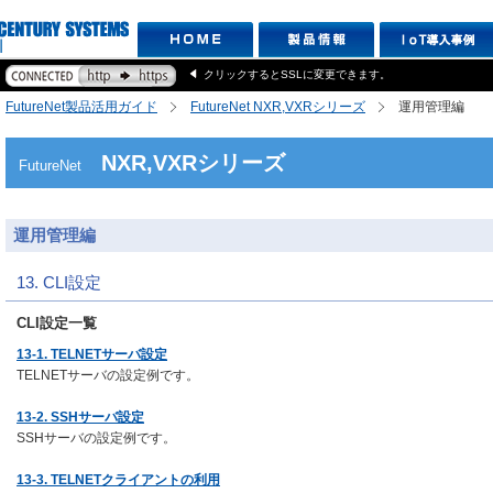
クリックするとSSLに変更できます。
FutureNet製品活用ガイド
FutureNet NXR,VXRシリーズ
運用管理編
NXR,VXRシリーズ
FutureNet
運用管理編
13. CLI設定
CLI設定一覧
13-1. TELNETサーバ設定
TELNETサーバの設定例です。
13-2. SSHサーバ設定
SSHサーバの設定例です。
13-3. TELNETクライアントの利用