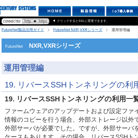
クリックするとSSLに変更できます。
FutureNet製品活用ガイド
FutureNet NXR,VXRシリーズ
運用管理編
NXR,VXRシリーズ
FutureNet
運用管理編
19. リバースSSHトンネリングの利
19. リバースSSHトンネリングの利用一
ファームウェアのアップデートおよび設定ファ
情報のコピーを行う場合、外部ストレージ以外では
外部サーバが必要でした。ですが、外部サーバ
ケースもあります。その場合、リバースSSHト