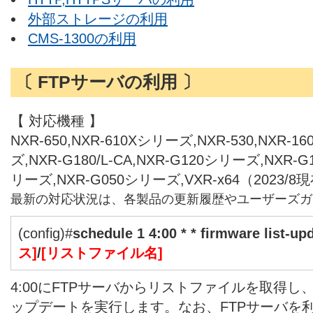
外部ストレージの利用
CMS-1300の利用
〔 FTPサーバの利用 〕
【 対応機種 】
NXR-650,NXR-610Xシリーズ,NXR-530,NXR-1
ズ,NXR-G180/L-CA,NXR-G120シリーズ,NXR-
リーズ,NXR-G050シリーズ,VXR-x64（2023/8
最新の対応状況は、各製品の更新履歴やユーザーズガ
(config)#
schedule 1 4:00 * * firmware list-upd
ス]
/
[リストファイル名]
4:00にFTPサーバからリストファイルを取得
ップデートを実行します。なお、FTPサーバを利用