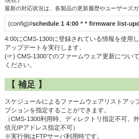
最新の対応状況は、各製品の更新履歴やユーザーズガ
(config)#
schedule 1 4:00 * * firmware list-u
4:00にCMS-1300に登録されている情報を使
アップデートを実行します。
(☞) CMS-1300でのファームウェア更新につい
ください。
【 補足 】
スケジュールによるファームウェアリストアッ
プションを指定することができます。
（CMS-1300利用時、ディレクトリ指定不可
信元IPアドレス指定不可）
※実行例はFTPサーバ利用時です。