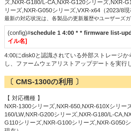
ズ,NXR-G180/L-CA,NXR-G120シリーズ,NXR-
リーズ,NXR-G050シリーズ,VXR-x64（2023/8
最新の対応状況は、各製品の更新履歴やユーザーズガ
(config)#
schedule 1 4:00 * * firmware list-up
イル名]
4:00にdisk0と認識されている外部ストレー
し、ファームウェアリストアップデートを実行
〔 CMS-1300の利用 〕
【 対応機種 】
NXR-1300シリーズ,NXR-650,NXR-610Xシリーズ,
160/LW,NXR-G200シリーズ,NXR-G180/L-CA,
G110シリーズ,NXR-G100シリーズ,NXR-G050シリ
現在）