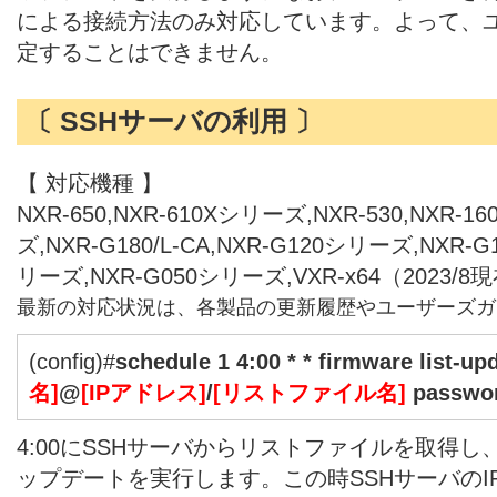
による接続方法のみ対応しています。よって、
定することはできません。
〔 SSHサーバの利用 〕
【 対応機種 】
NXR-650,NXR-610Xシリーズ,NXR-530,NXR-1
ズ,NXR-G180/L-CA,NXR-G120シリーズ,NXR-
リーズ,NXR-G050シリーズ,VXR-x64（2023/8
最新の対応状況は、各製品の更新履歴やユーザーズガ
(config)#
schedule 1 4:00 * * firmware list-upd
名]
@
[IPアドレス]
/
[リストファイル名]
passwo
4:00にSSHサーバからリストファイルを取得
ップデートを実行します。この時SSHサーバのI