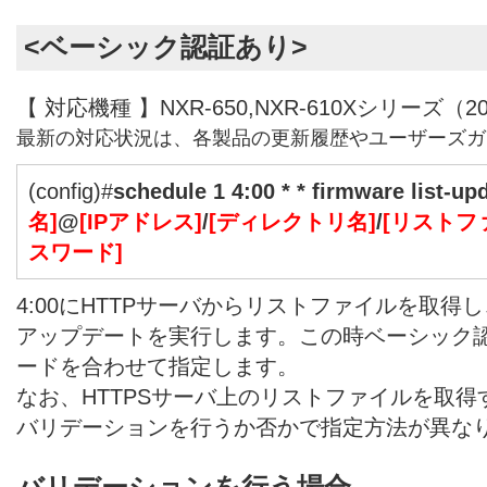
<ベーシック認証あり>
【 対応機種 】NXR-650,NXR-610Xシリーズ（2
最新の対応状況は、各製品の更新履歴やユーザーズガ
(config)#
schedule 1 4:00 * * firmware list-upd
名]
@
[IPアドレス]
/
[ディレクトリ名]
/
[リストフ
スワード]
4:00にHTTPサーバからリストファイルを取
アップデートを実行します。この時ベーシック認
ードを合わせて指定します。
なお、HTTPSサーバ上のリストファイルを取
バリデーションを行うか否かで指定方法が異な