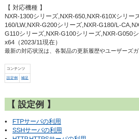
【 対応機種 】
NXR-1300シリーズ,NXR-650,NXR-610Xシリーズ,
160/LW,NXR-G200シリーズ,NXR-G180/L-CA,
G110シリーズ,NXR-G100シリーズ,NXR-G050
x64（2023/11現在）
最新の対応状況は、各製品の更新履歴やユーザーズガ
コンテンツ
設定例
補足
【 設定例 】
FTPサーバの利用
SSHサーバの利用
HTTP,HTTPSサーバの利用