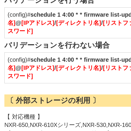
バリデーションを行う場合
(config)#
schedule 1 4:00 * * firmware list-upd
名]
@
[IPアドレス]
/
[ディレクトリ名]
/
[リストフ
スワード]
バリデーションを行わない場合
(config)#
schedule 1 4:00 * * firmware list-upd
名]
@
[IPアドレス]
/
[ディレクトリ名]
/
[リストフ
スワード]
〔 外部ストレージの利用 〕
【 対応機種 】
NXR-650,NXR-610Xシリーズ,NXR-530,NXR-1