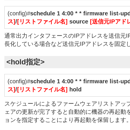
(config)#
schedule 1 4:00 * * firmware list-upd
ス]
/
[リストファイル名]
source
[送信元IPアド
通常出力インタフェースのIPアドレスを送信元I
長化している場合など送信元IPアドレスを固定
<hold指定>
(config)#
schedule 1 4:00 * * firmware list-upd
ス]
/
[リストファイル名]
hold
スケジュールによるファームウェアリストアッ
ェアの更新が完了すると自動的に機器の再起動を行
ョンを指定することにより再起動を保留します