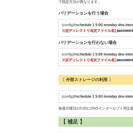
で指定方法が異なります。
バリデーションを行う場合
(config)#
schedule 1 5:00 monday dns-inte
ス]
/
[ディレクトリ名]
/
[ファイル名]
passwor
バリデーションを行わない場合
(config)#
schedule 1 5:00 monday dns-inte
ス]
/
[ディレクトリ名]
/
[ファイル名]
passwor
〔 外部ストレージの利用 〕
(config)#
schedule 1 5:00 monday
dns-inte
毎週月曜日の5:00にDNSインターセプト用定
【 補足 】