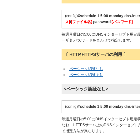
(config)#
schedule 1 5:00 monday
dns-inte
ス]
/
[ファイル名]
password
[パスワード]
毎週月曜日の5:00にDNSインターセプト用定
ーザ名,パスワードを合わせて指定します。
〔 HTTP,HTTPSサーバの利用 〕
ベーシック認証なし
ベーシック認証あり
<ベーシック認証なし>
(config)#
schedule 1 5:00 monday dns-inte
毎週月曜日の5:00にDNSインターセプト用定
なお、HTTPSサーバ上のDNSインターセ
で指定方法が異なります。