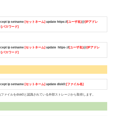
rcept ip setname
[セットネーム]
update https://
[ユーザ名]
@
[IPアドレ
d
[パスワード]
rcept ip setname
[セットネーム]
update
https-://
[ユーザ名]
@
[IPアドレ
d
[パスワード]
rcept ip setname
[セットネーム]
update disk0:
[ファイル名]
義ファイルをdisk0と認識されている外部ストレージから取得します。