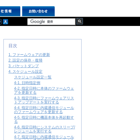
目次
1. ファームウェアの更新
2. 設定の保存・復帰
3. パケットダンプ
4. スケジュール設定
スケジュール設定一覧
4-1. 日時指定例
4-2. 指定日時に本体のファームウェ
アを更新する
4-3. 指定日時にファームウェアリス
トアップデートを実行する
4-4. 指定日時に内蔵通信モジュール
のファームウェアを更新する
4-5. 指定日時に機器本体を再起動す
る
4-6. 指定日時にシステムのスリープ/
レジュームを実行する
4-7. 指定日時に内蔵通信モジュール