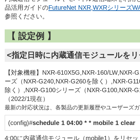
品活用ガイドの
FutureNet NXR,WXRシリ
参照ください。
【 設定例 】
<指定日時に内蔵通信モジュールをリ
【対象機種】NXR-610X5G,NXR-160/LW,NXR-G1
ーズ（NXR-G240,NXR-G260を除く）,NXR-G1
除く）,NXR-G100シリーズ（NXR-G100,NXR-
（2022/1現在）
最新の対応状況は、各製品の更新履歴やユーザーズガ
(config)#
schedule 1 04:00 * * mobile 1 clear
4:00に内蔵通信モジュール（mobile1）をリセ