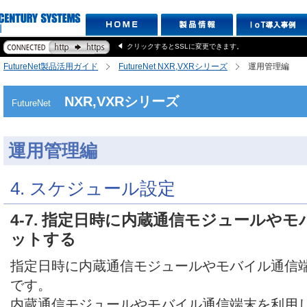
クリックするとSSLに変更できます。
FutureNet製品活用ガイド
FutureNet NXR,VXRシリーズ
運用管理編
NXR,VXRシリーズ
FutureNet
運用管理編
4. スケジュール設定
4-7. 指定日時に内蔵通信モジュールや
ットする
指定日時に内蔵通信モジュールやモバイル通信
です。
内蔵通信モジュールやモバイル通信端末を利用した設