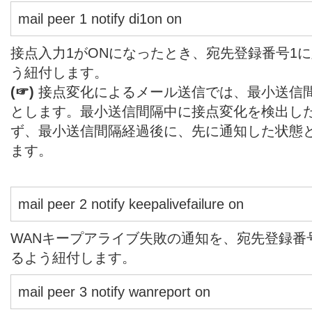
mail peer 1 notify di1on on
接点入力1がONになったとき、宛先登録番号1
う紐付します。
(☞)
接点変化によるメール送信では、最小送信間隔を
とします。最小送信間隔中に接点変化を検出し
ず、最小送信間隔経過後に、先に通知した状態
ます。
mail peer 2 notify keepalivefailure on
WANキープアライブ失敗の通知を、宛先登録番
るよう紐付します。
mail peer 3 notify wanreport on