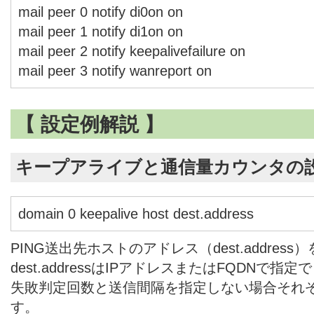
mail peer 0 notify di0on on
mail peer 1 notify di1on on
mail peer 2 notify keepalivefailure on
mail peer 3 notify wanreport on
【 設定例解説 】
キープアライブと通信量カウンタの
domain 0 keepalive host dest.address
PING送出先ホストのアドレス（dest.addres
dest.addressはIPアドレスまたはFQDNで指
失敗判定回数と送信間隔を指定しない場合それぞ
す。