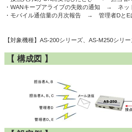
・WANキープアライブの失敗の通知 → ネッ
・モバイル通信量の月次報告 → 管理者DとE
【対象機種】AS-200シリーズ、AS-M250シリー
【 構成図 】