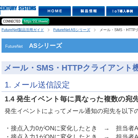
FutureNet製品活用ガイド
FutureNet ASシリーズ
メール・SMS・HTT
ASシリーズ
FutureNet
メール・SMS・HTTPクライアント
1. メール送信設定
1.4 発生イベント毎に異なった複数の宛
発生イベントによってメール通知の宛先を以下
・接点入力0がONに変化したとき → 担当者A
・接点入力1がONに変化したとき → 担当者A