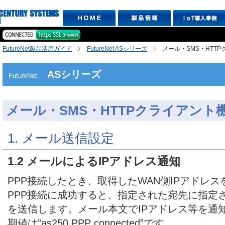
FutureNet製品活用ガイド
FutureNet ASシリーズ
メール・SMS・HTT
ASシリーズ
FutureNet
メール・SMS・HTTPクライアント
1. メール送信設定
1.2 メールによるIPアドレス通知
PPP接続したとき、取得したWAN側IPアドレ
PPP接続に成功すると、指定された宛先に指定
を送信します。メール本文でIPアドレス等を通
期値は”as250 PPP connected”です。