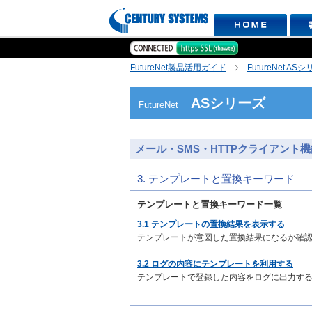
FutureNet製品活用ガイド
FutureNet AS
ASシリーズ
FutureNet
メール・SMS・HTTPクライアント機
3. テンプレートと置換キーワード
テンプレートと置換キーワード一覧
3.1 テンプレートの置換結果を表示する
テンプレートが意図した置換結果になるか確
3.2 ログの内容にテンプレートを利用する
テンプレートで登録した内容をログに出力す