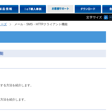
シリーズ
メール・SMS・HTTPクライアント機能
能
認する方法を紹介します。
る方法を紹介します。