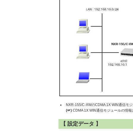
NXR-155/C-XWのCDMA 1X WIN通
(☞)
CDMA 1X WIN通信モジュールの情報は
【 設定データ 】