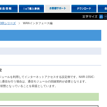
R,VXRシリーズ
WANインタフェース編
設定
IN通信モジュールを利用してインターネットアクセスする設定例です。NXR-155/C-
た通信を行う場合は、通信モジュールの回線契約が必要となります。
な状態となっていることを前提としています。