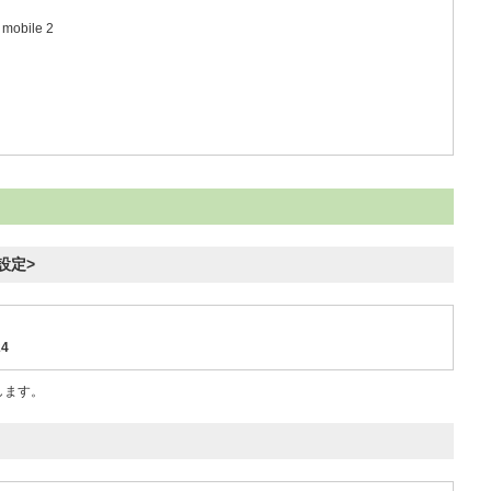
 mobile 2
ス設定>
24
定します。