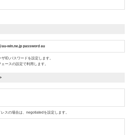
au-win.ne.jp password au
ーザID,パスワードを設定します。
フェースの設定で利用します。
>
レスの場合は、negotiatedを設定します。