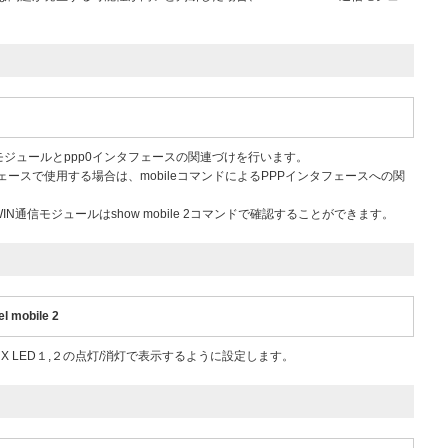
N通信モジュールとppp0インタフェースの関連づけを行います。
タフェースで使用する場合は、mobileコマンドによるPPPインタフェースへの関
 WIN通信モジュールはshow mobile 2コマンドで確認することができます。
el mobile 2
AUX LED１,２の点灯/消灯で表示するように設定します。