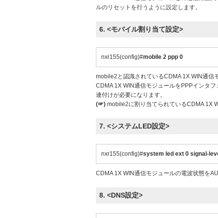
ルのリセットを行うように設定します。
6. <モバイル割り当て設定>
nxr155(config)#
mobile 2 ppp 0
mobile2と認識されているCDMA 1X WI
CDMA 1X WIN通信モジュールをPPPイン
連付けが必要になります。
(☞)
mobile2に割り当てられているCDMA 1X
7. <システムLED設定>
nxr155(config)#
system led ext 0 signal-lev
CDMA 1X WIN通信モジュールの電波状態を
8. <DNS設定>