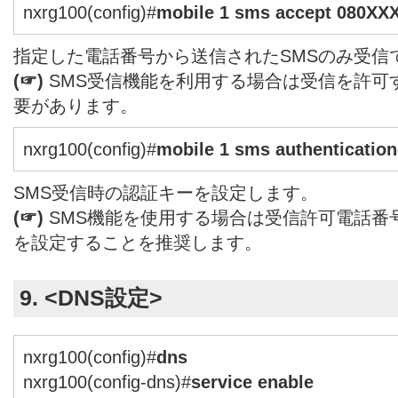
nxrg100(config)#
mobile 1 sms accept 080X
指定した電話番号から送信されたSMSのみ受信
(☞)
SMS受信機能を利用する場合は受信を許可
要があります。
nxrg100(config)#
mobile 1 sms authenticatio
SMS受信時の認証キーを設定します。
(☞)
SMS機能を使用する場合は受信許可電話番
を設定することを推奨します。
9. <DNS設定>
nxrg100(config)#
dns
nxrg100(config-dns)#
service enable