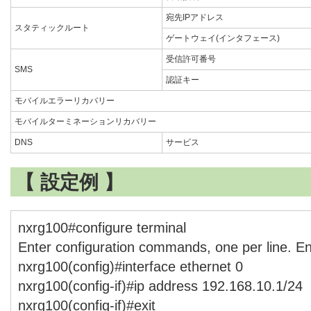
宛先IPアドレス
スタティックルート
ゲートウェイ(インタフェース)
受信許可番号
SMS
認証キー
モバイルエラーリカバリー
モバイルターミネーションリカバリー
DNS
サービス
【 設定例 】
nxrg100#configure terminal
Enter configuration commands, one per line. E
nxrg100(config)#interface ethernet 0
nxrg100(config-if)#ip address 192.168.10.1/24
nxrg100(config-if)#exit