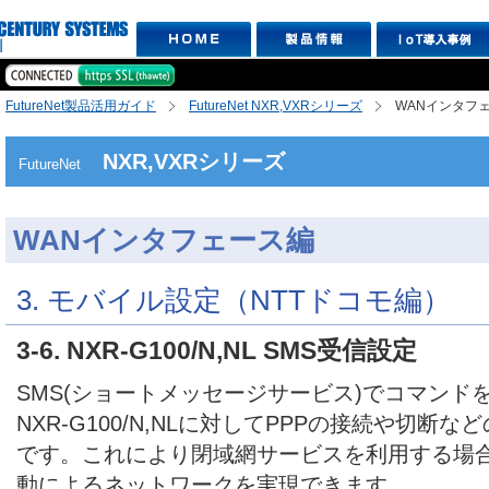
FutureNet製品活用ガイド
FutureNet NXR,VXRシリーズ
WANインタフ
NXR,VXRシリーズ
FutureNet
WANインタフェース編
3. モバイル設定（NTTドコモ編）
3-6. NXR-G100/N,NL SMS受信設定
SMS(ショートメッセージサービス)でコマンド
NXR-G100/N,NLに対してPPPの接続や切断
です。これにより閉域網サービスを利用する場
動によるネットワークを実現できます。