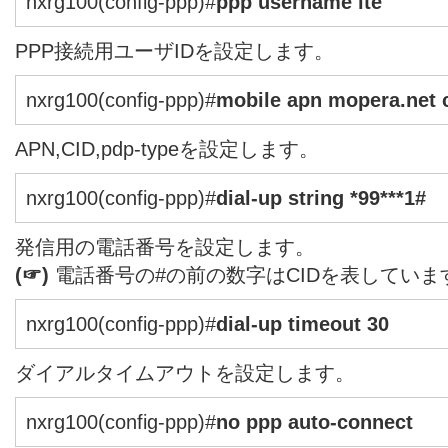
nxrg100(config-ppp)#
ppp username lte
PPP接続用ユーザIDを設定します。
nxrg100(config-ppp)#
mobile apn mopera.net c
APN,CID,pdp-typeを設定します。
nxrg100(config-ppp)#
dial-up string *99***1#
発信用の電話番号を設定します。
(☞)
電話番号の#の前の数字はCIDを表していま
nxrg100(config-ppp)#
dial-up timeout 30
ダイアルタイムアウトを設定します。
nxrg100(config-ppp)#
no ppp auto-connect