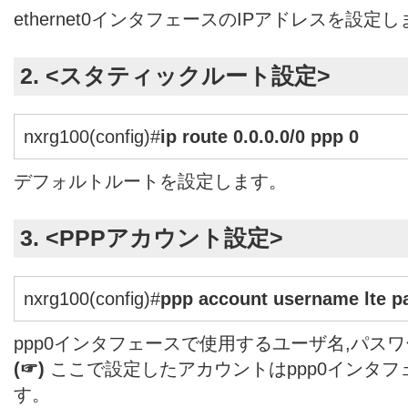
ethernet0インタフェースのIPアドレスを設定
2. <スタティックルート設定>
nxrg100(config)#
ip route 0.0.0.0/0 ppp 0
デフォルトルートを設定します。
3. <PPPアカウント設定>
nxrg100(config)#
ppp account username lte p
ppp0インタフェースで使用するユーザ名,パス
(☞)
ここで設定したアカウントはppp0インタ
す。