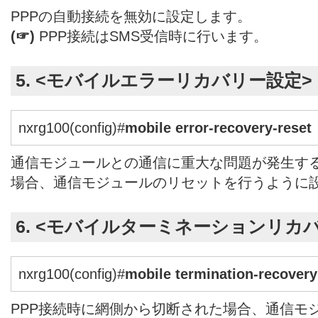
PPPの自動接続を無効に設定します。
(☞)
PPP接続はSMS受信時に行います。
5. <モバイルエラーリカバリー設定>
nxrg100(config)#
mobile error-recovery-reset
通信モジュールとの通信に重大な問題が発生す
場合、通信モジュールのリセットを行うように
6. <モバイルターミネーションリカ
nxrg100(config)#
mobile termination-recovery
PPP接続時に網側から切断された場合、通信モ