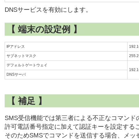
DNSサービスを有効にします。
【 端末の設定例 】
IPアドレス
192.1
サブネットマスク
255.2
デフォルトゲートウェイ
192.1
DNSサーバ
【 補足 】
SMS受信機能では第三者による不正なコマンド
許可電話番号指定に加えて認証キーを設定する
そのためSMSでコマンドを送信する場合、メッ