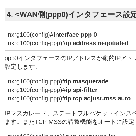
4. <WAN側(ppp0)インタフェース設
nxrg100(config)#
interface ppp 0
nxrg100(config-ppp)#
ip address negotiated
ppp0インタフェースのIPアドレスが動的IPアドレス
設定します。
nxrg100(config-ppp)#
ip masquerade
nxrg100(config-ppp)#
ip spi-filter
nxrg100(config-ppp)#
ip tcp adjust-mss auto
IPマスカレード、ステートフルパケットインス
ます。またTCP MSSの調整機能をオートに設