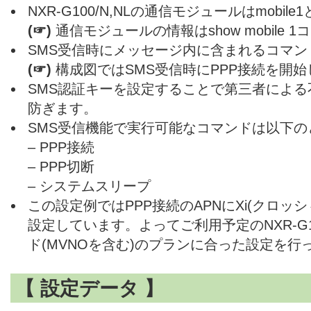
NXR-G100/N,NLの通信モジュールはmobi
(☞)
通信モジュールの情報はshow mobile
SMS受信時にメッセージ内に含まれるコマン
(☞)
構成図ではSMS受信時にPPP接続を開始
SMS認証キーを設定することで第三者によ
防ぎます。
SMS受信機能で実行可能なコマンドは以下の
– PPP接続
– PPP切断
– システムスリープ
この設定例ではPPP接続のAPNにXi(クロッ
設定しています。よってご利用予定のNXR-G10
ド(MVNOを含む)のプランに合った設定を行
【 設定データ 】