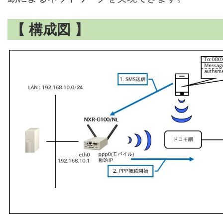
【 構成図 】