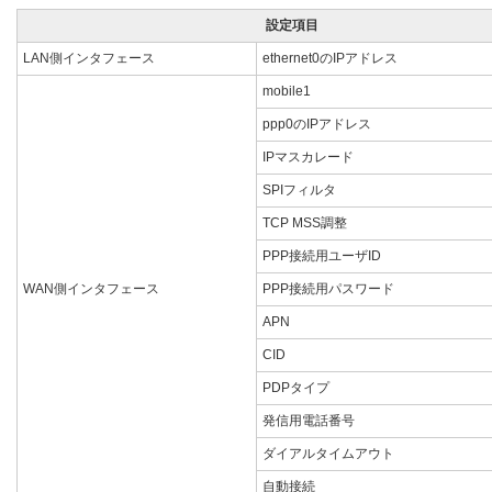
設定項目
LAN側インタフェース
ethernet0のIPアドレス
mobile1
ppp0のIPアドレス
IPマスカレード
SPIフィルタ
TCP MSS調整
PPP接続用ユーザID
WAN側インタフェース
PPP接続用パスワード
APN
CID
PDPタイプ
発信用電話番号
ダイアルタイムアウト
自動接続