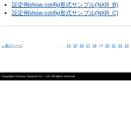
設定例show config形式サンプル(NXR_B)
設定例show config形式サンプル(NXR_C)
←前のページ
…
14
15
16
17
18
19
20
21
22
23
Copyright Century Systems Co., Ltd. All rights reserved.