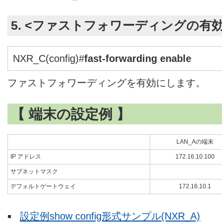
5. <ファストフォワーディングの有効
NXR_C(config)#
fast-forwarding enable
ファストフォワーディングを有効にします。
【 端末の設定例 】
LAN_Aの端末
IP アドレス
172.16.10.100
サブネットマスク
デフォルトゲートウェイ
172.16.10.1
設定例show config形式サンプル(NXR_A)