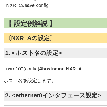
NXR_C#save config
【 設定例解説 】
〔NXR_Aの設定〕
1. <ホスト名の設定>
nxrg100(config)#
hostname NXR_A
ホスト名を設定します。
2. <ethernet0インタフェース設定>