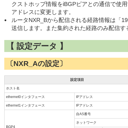
クストホップ情報をiBGPピアとの通信で使用
アドレスに変更します。
ルータNXR_Bから配信される経路情報は「192.1
送信します。また集約された経路のみ配信す
【 設定データ 】
〔NXR_Aの設定〕
設定項目
ホスト名
ethernet0インタフェース
IPアドレス
ethernet1インタフェース
IPアドレス
自AS番号
ネットワーク
BGP4