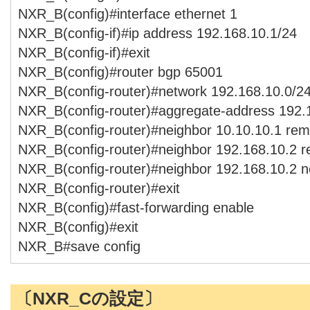
NXR_B(config)#interface ethernet 1
NXR_B(config-if)#ip address 192.168.10.1/24
NXR_B(config-if)#exit
NXR_B(config)#router bgp 65001
NXR_B(config-router)#network 192.168.10.0/2
NXR_B(config-router)#aggregate-address 192.
NXR_B(config-router)#neighbor 10.10.10.1 re
NXR_B(config-router)#neighbor 192.168.10.2 
NXR_B(config-router)#neighbor 192.168.10.2 ne
NXR_B(config-router)#exit
NXR_B(config)#fast-forwarding enable
NXR_B(config)#exit
NXR_B#save config
〔NXR_Cの設定〕