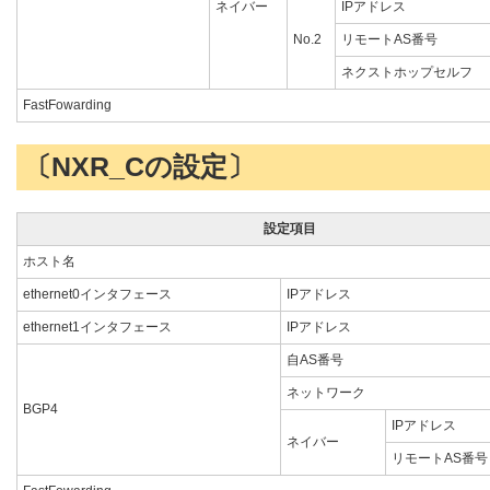
ネイバー
IPアドレス
No.2
リモートAS番号
ネクストホップセルフ
FastFowarding
〔NXR_Cの設定〕
設定項目
ホスト名
ethernet0インタフェース
IPアドレス
ethernet1インタフェース
IPアドレス
自AS番号
ネットワーク
BGP4
IPアドレス
ネイバー
リモートAS番号