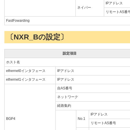
IPアドレス
ネイバー
リモートAS番
FastFowarding
〔NXR_Bの設定〕
設定項目
ホスト名
ethernet0インタフェース
IPアドレス
ethernet1インタフェース
IPアドレス
自AS番号
ネットワーク
経路集約
IPアドレス
BGP4
No.1
リモートAS番号